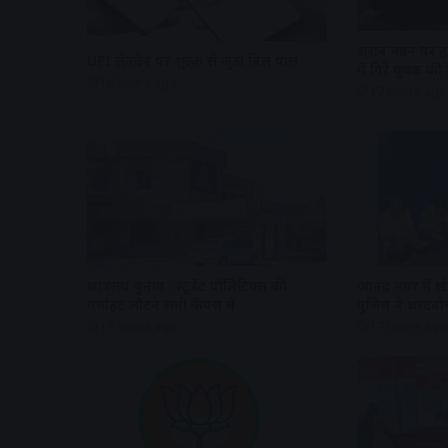
शराब दुकान पर हम
UPI लेनदेन पर शुल्क से जुड़ा बिल पास
में गिरे युवक की
16 hours ago
17 hours ago
छात्रसंघ चुनाव : स्टूडेंट पॉलिटिक्स की
आनंद नगर में खे
गर्माहट लौटने लगी कैंपस में
पुलिस ने धरदबो
17 hours ago
17 hours ago