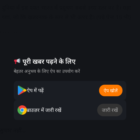
निया में इस वक्त भारत में प्रदूषण सबसे उच्च स्तर पर है। यहां
 गया, जो कि खतरनाक के स्तर से भी ऊपर है। (पढ़े पेज 15 भी)
dvertisement
पूरी खबर पढ़ने के लिए
बेहतर अनुभव के लिए ऐप का उपयोग करें
ऐप में पढ़ें
ऐप खोलें
ब्राउज़र में जारी रखें
जारी रखें
 सुधार नहीं…