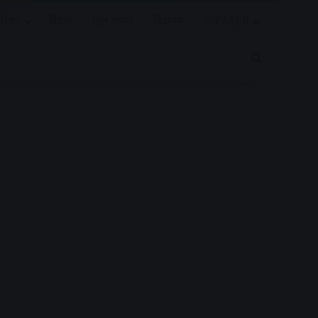
रियर
विदेश
खेल जगत
बिजनेस
E-PAPER
Search for