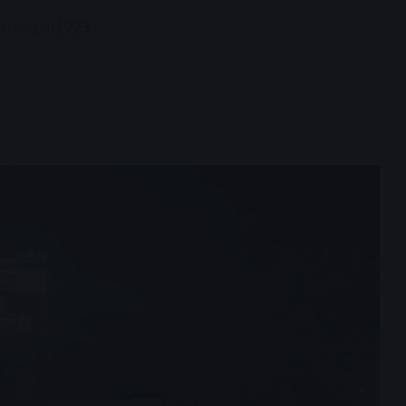
ाब, एक्यूआई 223