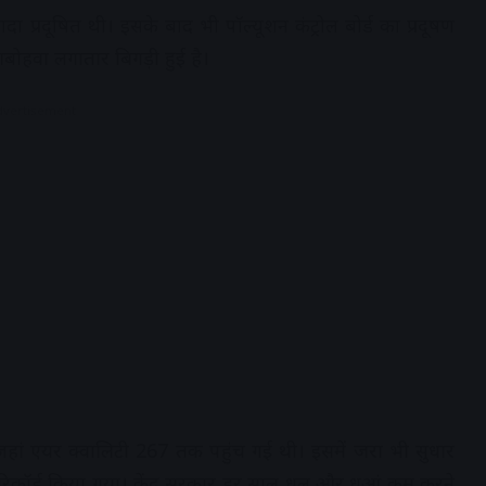
दा प्रदूषित थी। इसके बाद भी पॉल्यूशन कंट्रोल बोर्ड का प्रदूषण
आबोहवा लगातार बिगड़ी हुई है।
dvertisement
 जहां एयर क्वालिटी 267 तक पहुंच गई थी। इसमें जरा भी सुधार
3 रिकॉर्ड किया गया। केंद्र सरकार हर साल धूल और धुआं कम करने