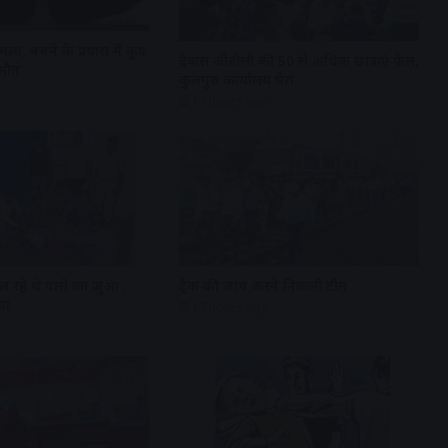
ला, बचने के प्रयास में कुए
देवास जीडीसी की 50 से अधिक छात्राएं फेल,
 मौत
कुलगुरु कार्यालय घेरा
17 hours ago
ल रहे थे पासे का जुआ ,
ट्रैक की जांच करने निकली टीम
चा
17 hours ago