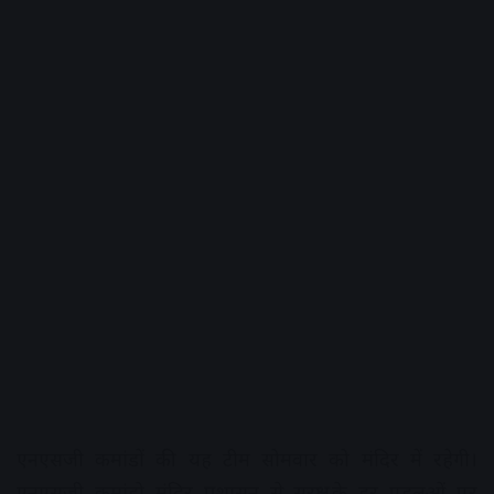
एनएसजी कमांडों की यह टीम सोमवार को मंदिर में रहेगी।
एनएसजी कमांडो मंदिर प्रशासन से सुरक्षा के हर पहलुओं पर