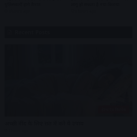
पुलिसकर्मी होंगे तैनात
लागू हो सकता है नया किराया
8 hours ago
8 hours ago
Recent Posts
हेल्थ एंड फिटनेस
अच्छी नींद के लिए रात में करे ये उपाय
3 hours ago