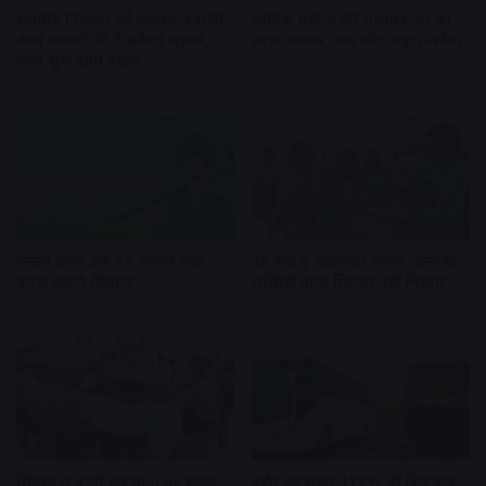
स्थानीय निकायों को मजबूत बनाएंगे,
धार्मिक पर्यटन की संभावनाओं का
आम आदमी भी दे सकेगा सुझाव,
लाभ उठाकर आय स्रोत बढ़ाएं-पवैया
जल्द शुरू होगा पोर्टल
8 hours ago
5 hours ago
फसल बीमा अब 17 अगस्त तक
16 तक ई-केवायसी जरूरी, अन्यथा
करवा सकेंगे किसान
सब्सिडी वाला सिलेंडर नहीं मिलेगा
8 hours ago
8 hours ago
सिंहस्थ में बनेंगे 80 थाने, 62 हजार
इंदौर का सफर 112 में, दो दिन बाद