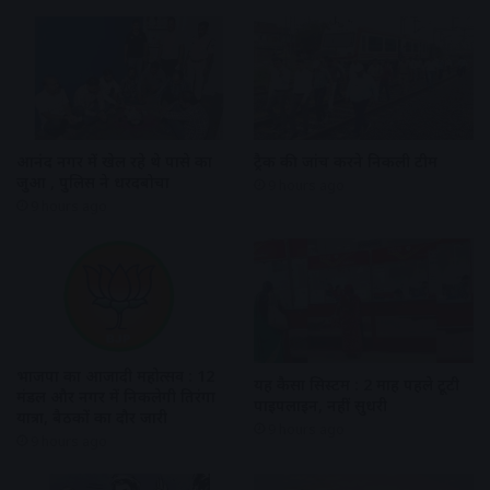
आनंद नगर में खेल रहे थे पासे का
ट्रैक की जांच करने निकली टीम
जुआ , पुलिस ने धरदबोचा
9 hours ago
9 hours ago
भाजपा का आजादी महोत्सव : 12
यह कैसा सिस्टम : 2 माह पहले टूटी
मंडल और नगर में निकलेगी तिरंगा
पाइपलाइन, नहीं सुधरी
यात्रा, बैठकों का दौर जारी
9 hours ago
9 hours ago