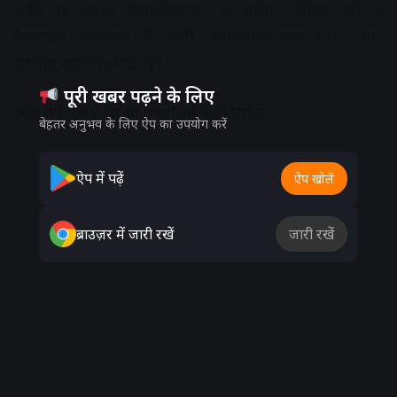
आदि पर अवश्य देखा/दिखाया जा सकेगा। वैदिक घड़ी के
बैकग्राउंड ग्राफिक्स में सभी ज्योतिर्लिंग,नवग्रह,राशि चक्र,
सूर्योदय,सूर्यास्त आदि रहेगा।
पूरी खबर पढ़ने के लिए
300 वर्ष पूर्व हुआ था वेधशाला का निर्माण
बेहतर अनुभव के लिए ऐप का उपयोग करें
Advertisement
ऐप में पढ़ें
ऐप खोलें
ब्राउज़र में जारी रखें
जारी रखें