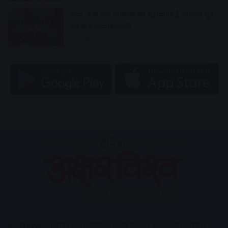
ज्ञान, तर्क और अध्यात्म का महासागर है भगवती सूत्र-
श्री ऋषभरत्नविजयजी
17 hours ago
AV News
अक्षरविश्व का डिजिटल वर्जन हैं यहाँ आपको देश-विदेश,