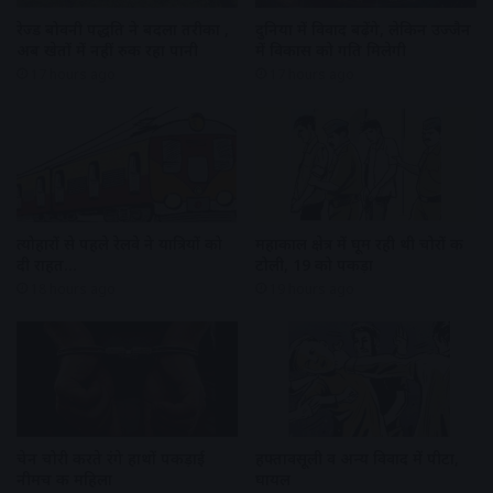
रेज्ड बोवनी पद्धति ने बदला तरीका ,
दुनिया में विवाद बढ़ेंगे, लेकिन उज्जैन
अब खेतों में नहीं रुक रहा पानी
में विकास को गति मिलेगी
17 hours ago
17 hours ago
त्योहारों से पहले रेलवे ने यात्रियों को
महाकाल क्षेत्र में घूम रही थी चोरों की
दी राहत…
टोली, 19 को पकड़ा
18 hours ago
19 hours ago
चेन चोरी करते रंगे हाथों पकड़ाई
हफ्तावसूली व अन्य विवाद में पीटा,
नीमच की महिला
घायल