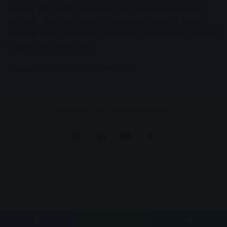
मध्य प्रदेश, इंदौर, उज्जैन, आगर मालवा आदि अन्य स्थानीय ख़बरों के
साथ-साथ , खेल जगत, मनोरंजन, लाइफस्टाइल, टेक्नोलॉजी, करियर
आदि लेख आपको नए कलेवर में मिलेंगे इसके अलावा आपको अक्षरविश्व
e-paper भी उपलब्ध होगा।
Contact Us:
contact@avnews.com
© Copyright 2026, All Rights Reserved.
Pinterest
LinkedIn
YouTube
Tumblr