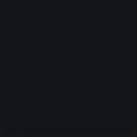
केडी गेट चौराहे से इमली तिराहा तक करीब डेढ़ किलोमीटर लंबे