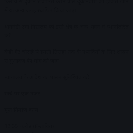
किराये से दुकान संचालित करने वाले दूकानदारों को हाकर्स झोन
में या अन्य जगह स्थापित किया जाए।
धानमंड़ी उमा विद्यालय को इसी क्षेत्र के अन्य भवन में स्थानांतरित
करें।
केडी गेट चौराहे से इमली तिराहा तक के प्रभावितों के लिए शासन
से मुआवजे की मांग की जाए।
न्यायालय के आदेश का पालन सुनिश्चित करें।
खर्च पर एक नजर
मूल निर्माण कार्य
12.65 करोड़ (प्रस्तावित)