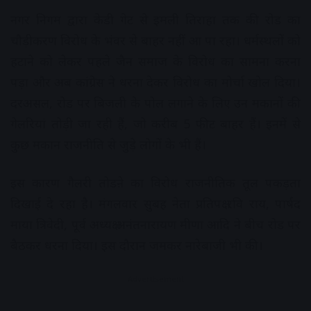
नगर निगम द्वारा केडी गेट से इमली तिराहा तक की रोड का
चौड़ीकरण विरोध के भंवर से बाहर नहीं आ पा रहा। धर्मस्थलों को
हटाने को लेकर पहले जैन समाज के विरोध का सामना करना
पड़ा और अब कांग्रेस ने धरना देकर विरोध का मोर्चा खोल दिया।
दरअसल, रोड पर बिजली के पोल लगाने के लिए उन मकानों की
गेलरियां तोड़ी जा रही हैं, जो करीब 5 फीट बाहर हैं। इनमें से
कुछ मकान राजनीति से जुड़े लोगों के भी हैं।
इस कारण गैलरी तोडऩे का विरोध राजनीतिक तूल पकड़ता
दिखाई दे रहा है। मंगलवार सुबह नेता प्रतिपक्ष रवि राय, पार्षद
माया त्रिवेदी, पूर्व अध्यक्ष अनंतनारायण मीणा आदि ने बीच रोड पर
बैठकर धरना दिया। इस दौरान जमकर नारेबाजी भी की।
Advertisement