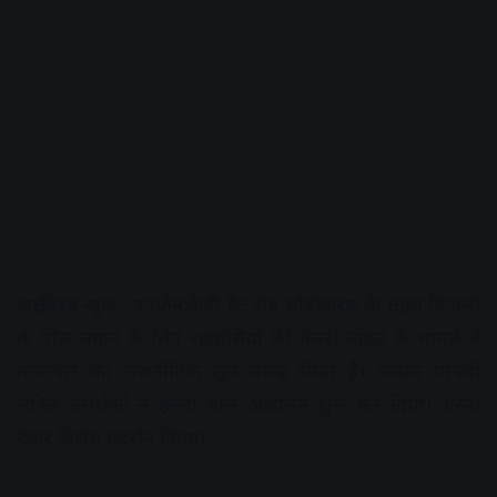
अक्षरविश्व न्यूज . उज्जैन:केडी गेट रोड चौड़ीकरण के तहत बिजली
के पोल लगाने के लिए रहवासियों की गैलरी तोडऩे के मामले ने
मंगलवार को राजनीतिक तूल पकड़ लिया है। कांग्रेस पार्षदों
सहित समर्थकों ने हल्ला बोल आंदोलन शुरू कर दिया। धरना
देकर विरोध प्रदर्शन किया।
Advertisement