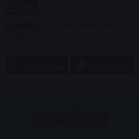
एक फोन कॉल ने मचा दिया बवाल, पत्नी से बातचीत
के शक में युवक की हत्या
1 hour ago
शरीर में ये ये संकेत है आयोडीन की कमी के!
19 hours ago