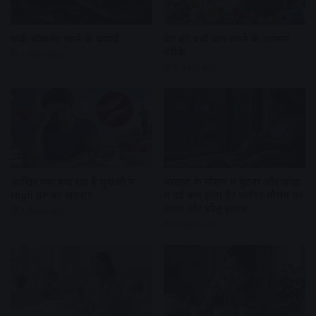
डार्क चॉकलेट खाने के फायदे
पेट की चर्बी कम करने के आसान
तरीके
2 days ago
3 days ago
आखिर क्यों बाद रहा है युवाओ में
बरसात के मौसम में घुटनों और जोड़ों
High BP का खतरा?
में दर्द क्यों होता है? जानिए मौसम का
असर और घरेलू इलाज
4 days ago
5 days ago