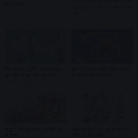
अनंताय रिसोर्ट में अनूठी क्लास शुरु,
किया हमला
दस दिनों तक रहेंगे 165 साधक आर्य
13 hours ago
मौन
14 hours ago
रेज्ड बोवनी पद्धति ने बदला तरीका ,
दुनिया में विवाद बढ़ेंगे, लेकिन उज्जैन
अब खेतों में नहीं रुक रहा पानी
में विकास को गति मिलेगी
14 hours ago
14 hours ago
त्योहारों से पहले रेलवे ने यात्रियों को
महाकाल क्षेत्र में घूम रही थी चोरों की
दी राहत…
टोली, 19 को पकड़ा