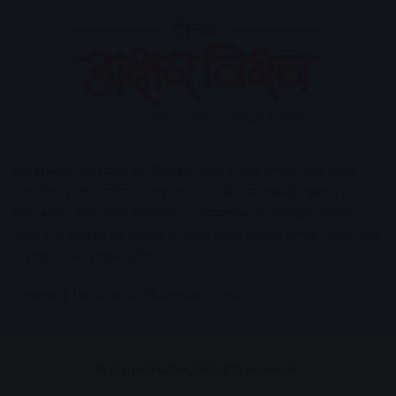
AV News
अक्षरविश्व का डिजिटल वर्जन हैं यहाँ आपको देश-विदेश,
मध्य प्रदेश, इंदौर, उज्जैन, आगर मालवा आदि अन्य स्थानीय ख़बरों के
साथ-साथ , खेल जगत, मनोरंजन, लाइफस्टाइल, टेक्नोलॉजी, करियर
आदि लेख आपको नए कलेवर में मिलेंगे इसके अलावा आपको अक्षरविश्व
e-paper भी उपलब्ध होगा।
Contact Us:
contact@avnews.com
© Copyright 2026, All Rights Reserved.