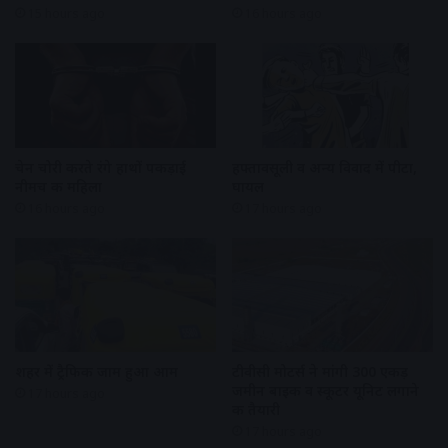
15 hours ago
16 hours ago
चेन चोरी करते रंगे हाथों पकड़ाई
हफ्तावसूली व अन्य विवाद में पीटा,
नीमच की महिला
घायल
16 hours ago
17 hours ago
शहर में ट्रैफिक जाम हुआ आम
टीवीसी मोटर्स ने मांगी 300 एकड़
जमीन बाइक व स्कूटर यूनिट लगाने
17 hours ago
की तैयारी
17 hours ago