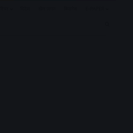
रियर
विदेश
खेल जगत
बिजनेस
E-PAPER
Search for