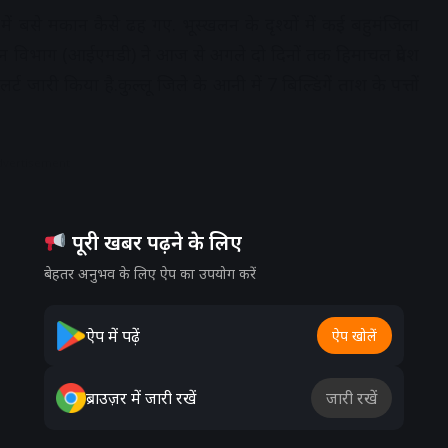
ें बसे मकान कैसे ढह गए. भूस्खलन के दृश्यों में कई बहुमंजिला
्ञान विभाग (आईएमडी) ने आज से अगले दो दिनों तक हिमाचल प्रदेश
्ट जारी किया है.कुल्लू जिले के आनी में 7 बिल्डिंगें ताश के पत्तों
dvertisement
पूरी खबर पढ़ने के लिए
बेहतर अनुभव के लिए ऐप का उपयोग करें
ऐप में पढ़ें
ऐप खोलें
ब्राउज़र में जारी रखें
जारी रखें