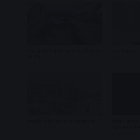
सड़क हादसे में अतीक अहमद के बेटे आबान
तरुण तेजपाल रेप
की मौत
14 hours ago
13 hours ago
राम मंदिर में नि:शुल्क दर्शन व्यवस्था लागू
क्रिकेटर शाकिब
पेट्रोल बम से हम
15 hours ago
16 hours ago