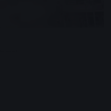
dvertisement