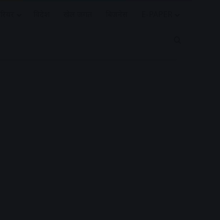
रियर
विदेश
खेल जगत
बिजनेस
E-PAPER
Search for