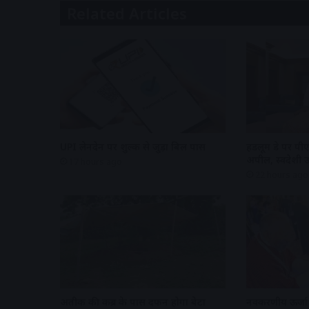
Related Articles
UPI लेनदेन पर शुल्क से जुड़ा बिल पास
हैंडलूम डे पर पी
अपील, स्वदेशी उत्
17 hours ago
22 hours ago
अतीक की कब्र के पास दफन होगा बेटा
नवकरणीय ऊर्जा के 