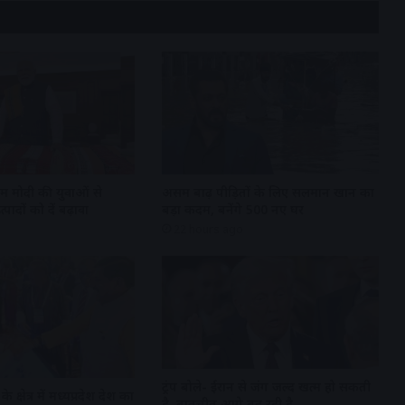
एम मोदी की युवाओं से
असम बाढ़ पीड़ितों के लिए सलमान खान का
पादों को दें बढ़ावा
बड़ा कदम, बनेंगे 500 नए घर
22 hours ago
ट्रंप बोले- ईरान से जंग जल्द खत्म हो सकती
क्षेत्र में मध्यप्रदेश देश का
है, बातचीत आगे बढ़ रही है…