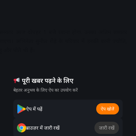
िम संस्कार आज दोपहर 1 बजे रवाना होगा. उनका अंतिम संस्कार
 जाएगा। अभिनेता सुनील शेंडे के परिवार में उनकी पत्नी ज्योति,
 और पोते भी हैं।
पूरी खबर पढ़ने के लिए
बेहतर अनुभव के लिए ऐप का उपयोग करें
ऐप में पढ़ें
ऐप खोलें
ब्राउज़र में जारी रखें
जारी रखें