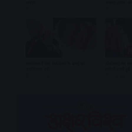
अबान
अग्रणी राज्य : 
22 hours ago
23 hours ago
अमेरिका में पैदा विदेशियों के बच्चे को
सीबीआई का दाव
नागरिकता नहीं
महीनों पहले हुई
23 hours ago
1 day ago