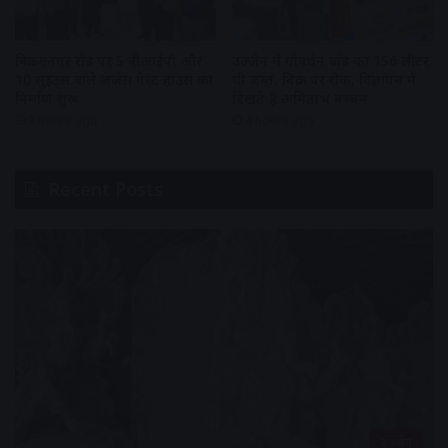
विक्रमनगर रोड पर 5 वीआईपी और
उज्जैन में गोवर्धन ब्रांड का 156 लीटर
10 सुइट्स वाले जजेस गेस्ट हाउस का
घी जब्त, बिक्री पर रोक, विज्ञापन में
निर्माण शुरू
दिखते हैं अमिताभ बच्चन
3 hours ago
4 hours ago
Recent Posts
उज्जैन