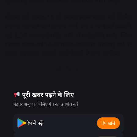
रघुनाथसिंह बोड़ाना, वार्ड क्रमांक 3 की सदस्य माया मनोहर
बोड़ाना, वार्ड क्रमांक 11 की जनपद सदस्य पावत्री बाई वीरसिंह
बोड़ाना, वार्ड क्रमांक 1 दशरथ शर्मा, वार्ड 6 श्यामूबाई चंद्रवंशी,
वार्ड 12 के पदमाबाई रमेश, वार्ड 10 मनोहरसिंह राठौर, जिला
पंचायत सदस्य वार्ड 14 की राधिका गजेंद्रसिंह केसरिया, वार्ड 15
शारदा बाई राकेश चंद्रवंशी आदि ने पार्टी से त्याग-पत्र दिया।
Advertisement
पूरी खबर पढ़ने के लिए
बेहतर अनुभव के लिए ऐप का उपयोग करें
ऐप में पढ़ें
ऐप खोलें