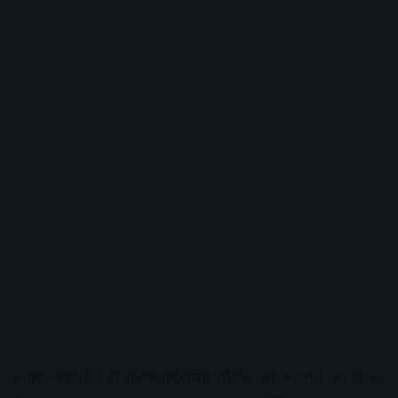
नागदा-खाचरौद से तेजबहादुरसिंह चौहान को भाजपा का टिकट