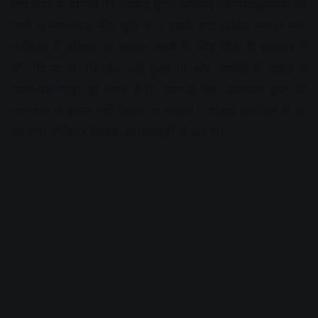
दिए जाने से नाराज 16 पार्षदों द्वारा भाजपा जिलाध्यक्ष ग्रामीण को
पार्टी से त्याग-पत्र सौंप चुके हंै। इसके बाद कांग्रेस नागदा नगर
पालिका में परिषद पर कब्जा करने के लिए मौके के इंतजार में
हंै। टिकट में परिवर्तन नहीं हुआ तो और पार्षदों के दबाव में
त्याग-पत्र मंजूर हो जाते हैं तो नपा में बड़ा उलटफेर होने की
संभावना से इंकार नहीं किया जा सकता। परिषद अल्पमत में आ
जाएगी। नीतिगत निर्णय नपाध्यक्ष नहीं ले पाएगी।
Advertisement