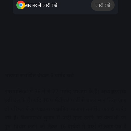
ब्राउज़र में जारी रखें
जारी रखें
भाजपा समर्थित केवल 6 पार्षद बचे
नगरपालिका में 36 में से 22 पार्षद भाजपा के हैं। अध्यक्ष, उपाध्यक्ष
इसी दल के हैं। यदि 16 पार्षदों को पार्टी से बाहर मान लिया जाए
तो परिषद में अध्यक्ष, उपाध्यक्ष सहित भाजपा समर्थित अब 6 पार्षद
बचे हैं। विधानसभा चुनाव में पार्टी द्वारा उतारे गए प्रत्याशी पर
पुन: विचार करने को लेकर 16 पार्षदों ने पार्टी से त्याग-पत्र दें