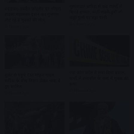
मूसलाधार बारिश से कई राज्यों में
बदनावर-उज्जैन फोरलेन पर भीषण
बिगड़े हालात, कहीं सड़कें डूबीं तो
हादसा:महाकाल दर्शन कर गुजरात
कहीं पुलों पर बहा पानी
लौट रहे 6 युवकों की मौत,
8 hours ago
7 hours ago
एक फोन कॉल ने मचा दिया बवाल,
बुलेट से पहुंचे CM मोहन यादव,
पत्नी से बातचीत के शक में युवक की
बारिश के बीच तिरंगा लेकर यात्रा में
हत्या
हुए शामिल
10 hours ago
9 hours ago