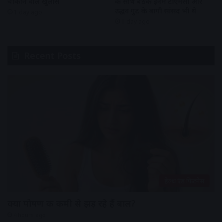
चौंकाने वाले खुलासे
के साथ बैठक इनमें टीएमसी और
उद्धव गुट के बागी सांसद भी थे
1 day ago
1 day ago
Recent Posts
हेल्थ एंड फिटनेस
क्या पोषण की कमी से झड़ रहे हैं बाल?
4 hours ago