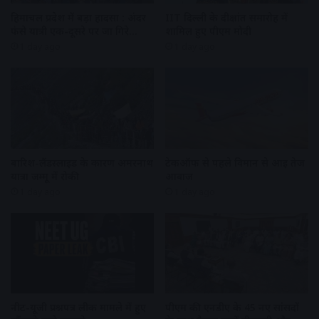
हिमाचल प्रदेश में बड़ा हादसा : अंदर
IIT दिल्ली के दीक्षांत समारोह में
फंसे यात्री एक-दूसरे पर जा गिरे…
शामिल हुए पीएम मोदी
1 day ago
1 day ago
बारिश-लैंडस्लाइड के कारण अमरनाथ
टेकऑफ से पहले विमान से आई तेज
यात्रा जम्मू में रोकी
आवाज
1 day ago
1 day ago
नीट-यूजी प्रश्नपत्र लीक मामले में हुए
पीएम की एनडीए के 45 नए सांसदों