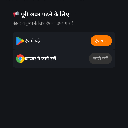
पूरी खबर पढ़ने के लिए
Advertisement
बेहतर अनुभव के लिए ऐप का उपयोग करें
ऐप में पढ़ें
ऐप खोलें
ब्राउज़र में जारी रखें
जारी रखें