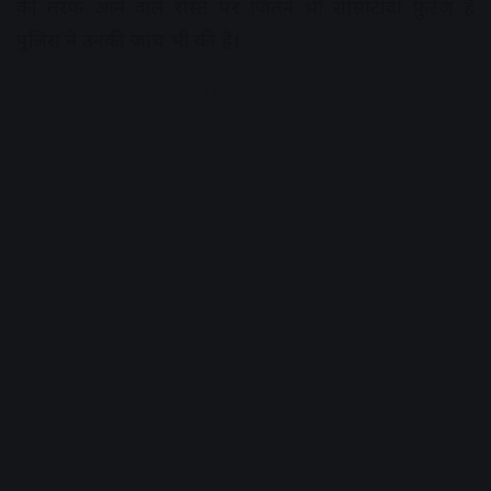
की तरफ आने वाले रास्ते पर जितने भी सीसीटीवी फुटेज हैं
पुलिस ने उनकी जांच भी की है।
Advertisement