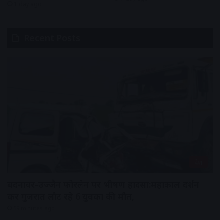
1 day ago
Recent Posts
देश
बदनावर-उज्जैन फोरलेन पर भीषण हादसा:महाकाल दर्शन
कर गुजरात लौट रहे 6 युवकों की मौत,
59 minutes ago