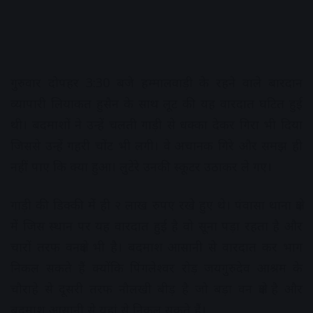
गुरुवार दोपहर 3:30 बजे हम्मालवाड़ी के रहने वाले बारदान
व्यापारी लियाकत हुसैन के साथ लूट की यह वारदात घटित हुई
थी। बदमाशों ने उन्हें चलती गाड़ी से धक्का देकर गिरा भी दिया
जिससे उन्हें गहरी चोंट भी लगी। वे अचानक गिरे और समझ ही
नहीं पाए कि क्या हुआ। लुटेरे उनकी स्कूटर उठाकर ले गए।
गाड़ी की डिक्की में ही २ लाख रुपए रखे हुए थे। पंवासा थाना क्षेत्र
में जिस स्थान पर यह वारदात हुई है वो सूना पड़ा रहता है और
चारों तरफ वनक्षेत्र भी है। बदमाश आसानी से वारदात कर भाग
निकल सकते हैं क्योंकि पिंगलेश्वर रोड़ जयगुरुदेव आश्रम के
चौराहे से दूसरी तरफ नौलखी बीड़ है जो बड़ा वन क्षेत्र है और
बदमाश आसानी से यहां से निकल सकते हैं।