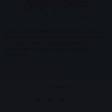
AV News
अक्षरविश्व का डिजिटल वर्जन हैं यहाँ आपको देश-विदेश, मध्य
प्रदेश, इंदौर, उज्जैन, आगर मालवा आदि अन्य स्थानीय ख़बरों के साथ-
साथ , खेल जगत, मनोरंजन, लाइफस्टाइल, टेक्नोलॉजी, करियर आदि लेख
आपको नए कलेवर में मिलेंगे इसके अलावा आपको अक्षरविश्व e-paper
भी उपलब्ध होगा।
Contact Us:
contact@avnews.com
© Copyright 2026, All Rights Reserved.
Pinterest
LinkedIn
YouTube
Tumblr