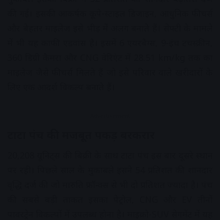
की गई। इसकी आकर्षक कूपे-स्टाइल डिजाइन, आधुनिक फीचर्स
और बेहतर माइलेज इसे भीड़ में अलग बनाते हैं। सेफ्टी के मामले
में भी यह काफी एडवांस है। इसमें 6 एयरबैग्स, 9-इंच टचस्क्रीन,
360 डिग्री कैमरा और CNG वेरिएंट में 28.51 km/kg तक का
माइलेज जैसे फीचर्स मिलते हैं जो इसे परिवार वाले खरीदारों के
लिए एक आदर्श विकल्प बनाते हैं।
Advertisement
टाटा पंच की मजबूत पकड़ बरकरार
20,208 यूनिट्स की बिक्री के साथ टाटा पंच इस बार दूसरे स्थान
पर रही। पिछले साल के मुकाबले इसने 54 प्रतिशत की शानदार
वृद्धि दर्ज की जो मारुति फ्रॉन्क्स से भी दो प्रतिशत ज्यादा है। पंच
की सबसे बड़ी ताकत इसका पेट्रोल, CNG और EV तीनों
पावरट्रेन विकल्पों में उपलब्ध होना है। माइक्रो-SUV सेगमेंट में यह