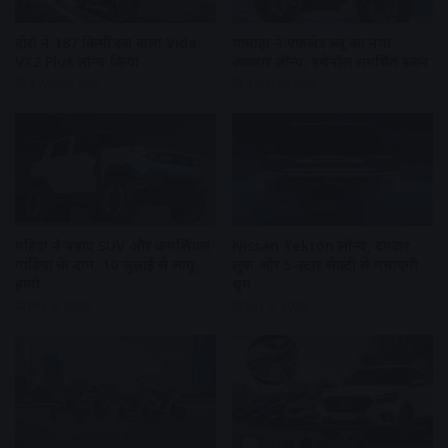
हीरो ने 187 किमी रेंज वाला Vida
यामाहा ने एफजेड ब्लू का नया
VX2 Plus लॉन्च किया
अवतार लॉन्च, इथेनॉल समर्थित इंजन
4 weeks ago
4 weeks ago
महिंद्रा ने बढ़ाए SUV और कमर्शियल
Nissan Tekton लॉन्च, दमदार
गाड़ियों के दाम, 10 जुलाई से लागू
लुक और 5-स्टार सेफ्टी से मचाएगी
होंगी
धूम
July 9, 2026
July 9, 2026