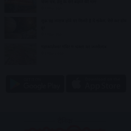
भेजा पत्र, डेमू के फेरे बढ़ाने की मांग
1 hour ago
शुक्र ग्रह नाराज होने पर मिलते हैं ये संकेत, ऐसे करें दोष
दूर
1 hour ago
महाकालेश्वर मंदिर में भक्तों का जनसैलाब
2 hours ago