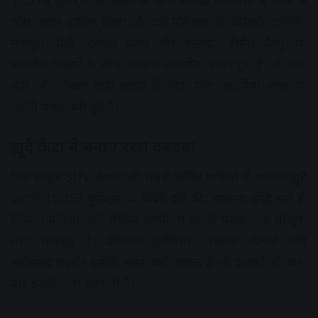
15,774 यूनिट्स की बिक्री के साथ महिंद्रा स्कॉर्पियो ने लिस्ट में
चौथा स्थान हासिल किया और दस प्रतिशत की बढ़ोतरी दर्ज की।
मजबूत बॉडी, दमदार इंजन और शानदार रीसेल वैल्यू इसे
भारतीय ग्राहकों के बीच लगातार लोकप्रिय बनाए हुए हैं। जो लोग
बड़ी और रोबस्ट गाड़ी चाहते हैं उनके लिए स्कॉर्पियो आज भी
पहली पसंद बनी हुई है।
ह्यूंदै क्रेटा ने बनाए रखा दबदबा
मिड-साइज SUV सेगमेंट की सबसे चर्चित गाड़ियों में शामिल ह्यूंदै
क्रेटा ने 15,253 यूनिट्स की बिक्री दर्ज की। सालाना वृद्धि भले ही
सिर्फ 3 प्रतिशत रही लेकिन सेगमेंट में इसकी पकड़ अब भी पूरी
तरह मजबूत है। प्रीमियम इंटीरियर, एडवांस फीचर्स और
भरोसेमंद प्रदर्शन इसकी सबसे बड़ी ताकत हैं जो ग्राहकों को बार-
बार इसकी ओर खींचती हैं।