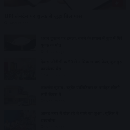
देश
UPI लेनदेन पर शुल्क से जुड़ा बिल पास
14 hours ago
शराब दुकान पर हमला, बचने के प्रयास में कुए में गिरे
युवक की मौत
14 hours ago
देवास जीडीसी की 50 से अधिक छात्राएं फेल, कुलगुरु
कार्यालय घेरा
14 hours ago
छात्रसंघ चुनाव : स्टूडेंट पॉलिटिक्स की गर्माहट लौटने
लगी कैंपस में
15 hours ago
आनंद नगर में खेल रहे थे पासे का जुआ , पुलिस ने
धरदबोचा
15 hours ago