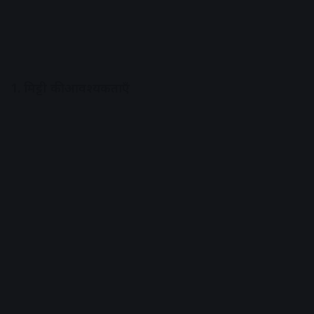
1. मिट्टी की आवश्यकताएँ