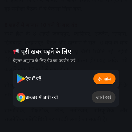
हुई समीक्षा बैठक में ये फैसला लिया गया.
8 शहरों में बाज़ार 10 बजे के बाद बंद
मध्य प्रदेश के 8 शहरों जबलपुर, ग्वालियर, उज्जैन, रतलाम,
छिंदवाड़ा, बुरहानपुर, बैतूल और खरगोन में रात 10 बजे के बाद
पूरी खबर पढ़ने के लिए
बाजार बंद रहेगा.इन शहरों में कर्फ्यू जैसी स्थिति नहीं रहेगी
लेकिन बाजार अनिवार्य रूप से बंद करना होगा.यह आदेश भी
बेहतर अनुभव के लिए ऐप का उपयोग करें
कल दिनांक 17 मार्च से लागू होगा.
ऐप में पढ़ें
ऐप खोलें
सोशल डिस्टेंसिंग का सख्ती से पालन कराना होगा। आम लोगों के
साथ ही दुकानदारों पर भी जुर्माना लगाया जाएगा।
ब्राउज़र में जारी रखें
जारी रखें
सामाजिक, शैक्षणिक, खेल, मनोरंजन, सांस्कृतिक और
राजनैतिक गतिविधियों पर पाबंदी लगाई जा सकती है।