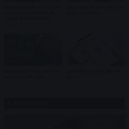
पीएम की एनडीए के 45 नए सांसदों
संसद में विपक्ष का प्रदर्शन, दोनों सदन
के साथ बैठक इनमें टीएमसी और
सोमवार तक स्थगित…
उद्धव गुट के बागी सांसद भी थे
10 hours ago
10 hours ago
दिल्ली हाईकोर्ट ने कहा – जंतर मंतर
UPI लेनदेन पर शुल्क से जुड़ा बिल
पर प्रदर्शन नहीं होने चाहिए
पास
11 hours ago
1 day ago
Recent Posts