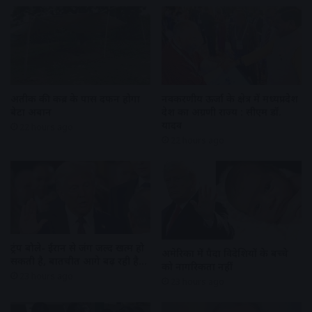
अतीक की कब्र के पास दफन होगा
नवकरणीय ऊर्जा के क्षेत्र में मध्यप्रदेश
बेटा अबान
देश का अग्रणी राज्य : सीएम डॉ.
यादव
22 hours ago
22 hours ago
ट्रंप बोले- ईरान से जंग जल्द खत्म हो
अमेरिका में पैदा विदेशियों के बच्चे
सकती है, बातचीत आगे बढ़ रही है…
को नागरिकता नहीं
23 hours ago
23 hours ago