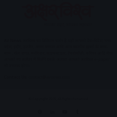
AV News
अक्षरविश्व का डिजिटल वर्जन हैं यहाँ आपको देश-विदेश, मध्य
प्रदेश, इंदौर, उज्जैन, आगर मालवा आदि अन्य स्थानीय ख़बरों के साथ-
साथ , खेल जगत, मनोरंजन, लाइफस्टाइल, टेक्नोलॉजी, करियर आदि लेख
आपको नए कलेवर में मिलेंगे इसके अलावा आपको अक्षरविश्व e-paper
भी उपलब्ध होगा।
Contact Us:
contact@avnews.com
© Copyright 2026, All Rights Reserved.
Pinterest
LinkedIn
YouTube
Tumblr