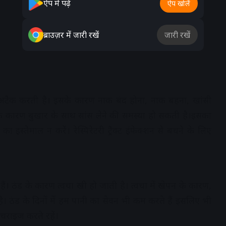
ऐप में पढ़ें
ऐप खोलें
ब्राउज़र में जारी रखें
जारी रखें
रैक्‍ट पर अटैक करती है। इसके कारण नाक बंद होना, नाक बहना, खांसी
ेक्‍शन के कारण बुखार के साथ सांस लेने की समस्‍या हो सकती है।इसका
स्‍तेमाल न करें। रेस्‍प‍िरेटरी ट्रैक्‍ट इंफेक्‍शन से बचने के ल‍िए
ैं। ठंड के कारण त्‍वचा रूखी हो जाती है। त्‍वचा में रूखेपन के कारण,
है। ठंड के द‍िनों में हम पानी का सेवन भी कम करते हैं इसल‍िए भी
ॉश्चराइज करते रहें।