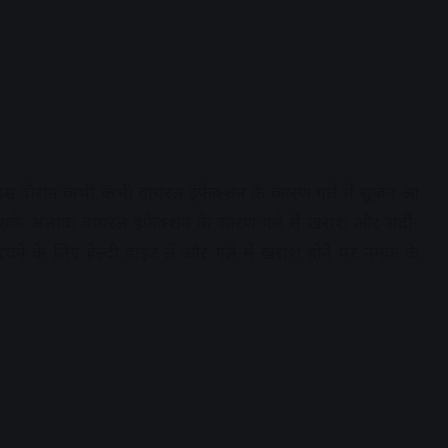
त है. इस दौरान कभी कभी वायरल इंफेक्‍शन के कारण गले में सूजन आ
. इसके अलावा वायरल इंफेक्‍शन के कारण गले में खराश और सर्दी-
बचने के ल‍िए हेल्‍दी डाइट लें और गले में खराश होने पर नमक के