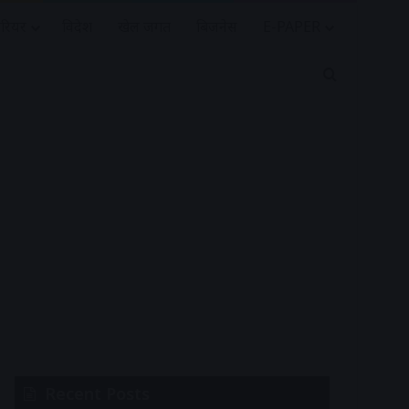
रियर
विदेश
खेल जगत
बिजनेस
E-PAPER
Search for
Recent Posts