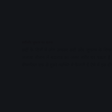
सर्दी और जुकाम का खतरा
सर्दी के दिनों में लोग अक्‍सर सर्दी और जुकाम के श‍
अलावा मौसम में बदलाव का असर शरीर पर पड़ता है जि
बीमार‍ियां एक से दूसरे व्‍यक्‍त‍ि में फैलती हैं ऐसे में
A