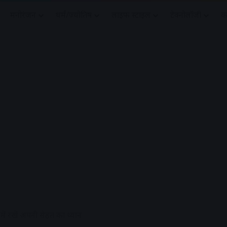
मनोरंजन
धर्मं/ज्योतिष
लाइफ स्टाइल
टेक्नोलॉजी
क
Advertisement
में रखें अपनी सेहत का ध्यान