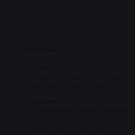
रेस्पिरेटरी ट्रैक्ट इंफेक्शन
सर्द‍ियों के द‍िनों में ठंडी हवा सीधा रेस्‍प‍िरेटरी ट्
जैसी समस्‍याएं हो सकती हैं। रेस्‍प‍िरेटरी ट्रैक्‍ट इंफ
इलाज करने के ल‍िए डॉक्‍टर से सलाह लें। घरेलू उपायों का इ
ताजी हवा में सांस लें, योग करें और कसरत को न छोड़ें।
त्वचा से जुड़ी समस्‍याएं
ठंड के मौसम में त्‍वचा से जुड़ी समस्‍याएं कॉमन हो जाती ह
त्‍वचा का ख‍िंचना, रैशेज, रेडनेस आद‍ि समस्‍याएं सकती 
त्‍वचा शुष्‍क हो जाती है। त्‍वचा को ठंड के द‍िनों में भी म