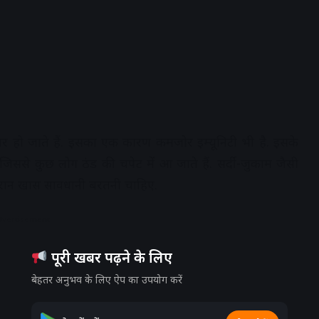
िकार हो जाते हैं. इसका एक कारण कमजोर इम्‍यून‍िटी भी है. इसके
ससे कुछ लोग ठंड की चपेट में आ जाते हैं. सर्दी-जुकाम जैसी
 इस दौरान खास सावधानी बरतनी चाहिए.
dvertisement
पूरी खबर पढ़ने के लिए
बेहतर अनुभव के लिए ऐप का उपयोग करें