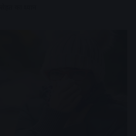
 सेहत का ध्यान