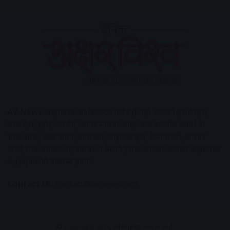
AV News
अक्षरविश्व का डिजिटल वर्जन हैं यहाँ आपको देश-विदेश,
मध्य प्रदेश, इंदौर, उज्जैन, आगर मालवा आदि अन्य स्थानीय ख़बरों के
साथ-साथ , खेल जगत, मनोरंजन, लाइफस्टाइल, टेक्नोलॉजी, करियर
आदि लेख आपको नए कलेवर में मिलेंगे इसके अलावा आपको अक्षरविश्व
e-paper भी उपलब्ध होगा।
Contact Us:
contact@avnews.com
© Copyright 2026, All Rights Reserved.