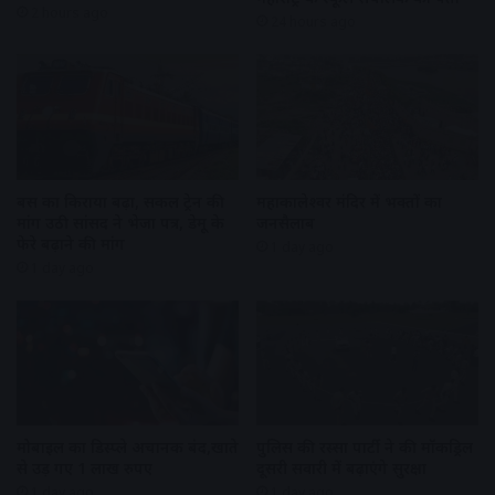
2 hours ago
24 hours ago
बस का किराया बढ़ा, सर्कल ट्रेन की
महाकालेश्वर मंदिर में भक्तों का
मांग उठी सांसद ने भेजा पत्र, डेमू के
जनसैलाब
फेरे बढ़ाने की मांग
1 day ago
1 day ago
मोबाइल का डिस्प्ले अचानक बंद,खाते
पुलिस की रस्सा पार्टी ने की मॉकड्रिल
से उड़ गए 1 लाख रुपए
दूसरी सवारी में बढ़ाएंगे सुरक्षा
1 day ago
1 day ago