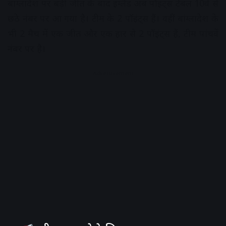
बांग्लादेश पर बड़ी जीत के बाद इंग्लैंड अब पॉइंट्स टेबल 10वें से
छठे नंबर पर आ गया है। टीम के 2 पॉइंट्स हैं। वहीं बांग्लादेश के
भी 2 मैच में एक जीत और एक हार से 2 पॉइंट्स हैं, टीम पांचवें
नंबर पर है।
Advertisement