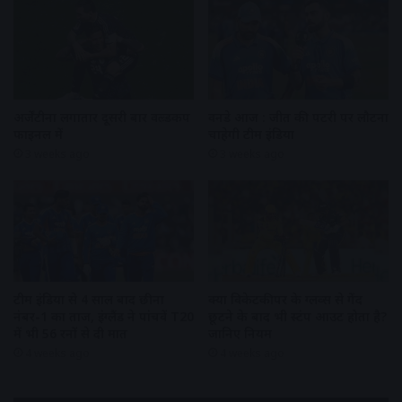
अर्जेंटीना लगातार दूसरी बार वल्र्डकप
वनडे आज : जीत की पटरी पर लौटना
फाइनल में
चाहेगी टीम इंडिया
3 weeks ago
3 weeks ago
टीम इंडिया से 4 साल बाद छीना
क्या विकेटकीपर के ग्लव्स से गेंद
नंबर-1 का ताज, इंग्लैंड ने पांचवें T20
छूटने के बाद भी स्टंप आउट होता है?
में भी 56 रनों से दी मात
जानिए नियम
4 weeks ago
4 weeks ago