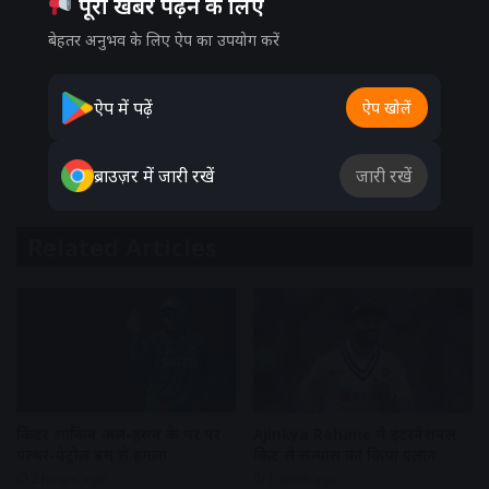
पूरी खबर पढ़ने के लिए
बेहतर अनुभव के लिए ऐप का उपयोग करें
ऐप में पढ़ें
ऐप खोलें
ब्राउज़र में जारी रखें
जारी रखें
Related Articles
क्रिकेटर शाकिब अल-हसन के घर पर
Ajinkya Rahane ने इंटरनेशनल
पत्थर-पेट्रोल बम से हमला
क्रिकेट से संन्यास का किया एलान
2 hours ago
1 week ago