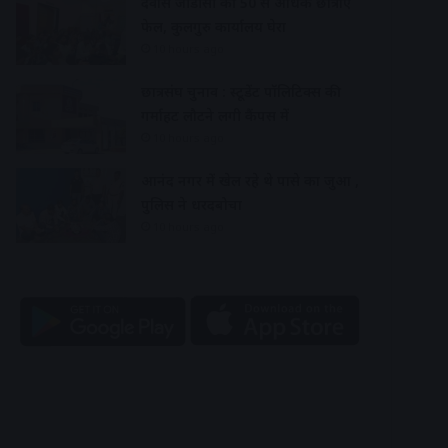
देवास जीडीसी की 50 से अधिक छात्राएं
फेल, कुलगुरु कार्यालय घेरा
10 hours ago
छात्रसंघ चुनाव : स्टूडेंट पॉलिटिक्स की
गर्माहट लौटने लगी कैंपस में
10 hours ago
आनंद नगर में खेल रहे थे पासे का जुआ ,
पुलिस ने धरदबोचा
10 hours ago