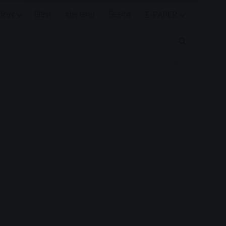
रियर
विदेश
खेल जगत
बिजनेस
E-PAPER
Search for