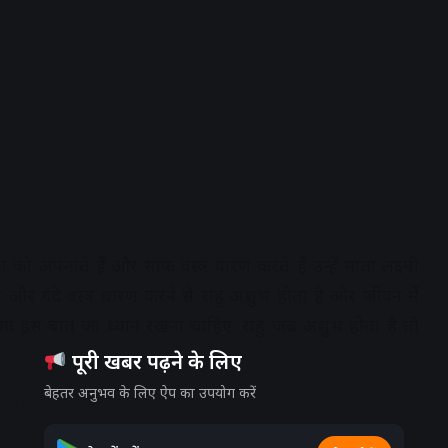
 को अपनाते हैं और साफ वस्त्र धारण करते हैं उन्हें माता लक्ष्मी
े और गंदे वस्त्र धारण करने से राहु अशुभ होता है और जीवन में
ेशा इस बात का ध्यान रखना चाहिए. राहु जब अशुभ होता है तो
पूरी खबर पढ़ने के लिए
बेहतर अनुभव के लिए ऐप का उपयोग करें
dvertisement