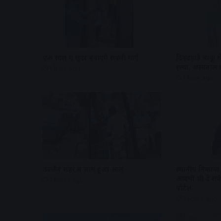
एक साल में सुंदर बनाएंगे सवारी मार्ग
दिनदहाड़े चाकू 
हत्या, अस्पताल प
1 hour ago
1 hour ago
उज्जैन शहर में जाम हुआ आम
स्थानीय निकायो
आदमी भी दे सके
2 hours ago
पोर्टल
2 hours ago