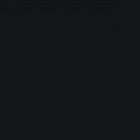
रियर
विदेश
खेल जगत
बिजनेस
E-PAPER
Search for