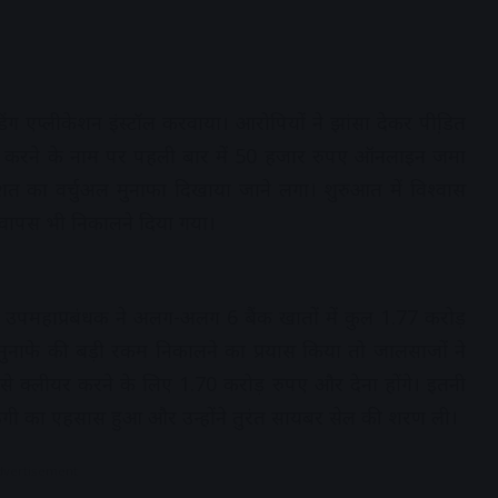
डिंग एप्लीकेशन इंस्टॉल करवाया। आरोपियों ने झांसा देकर पीडि़त
शुरू करने के नाम पर पहली बार में 50 हजार रुपए ऑनलाइन जमा
शत का वर्चुअल मुनाफा दिखाया जाने लगा। शुरुआत में विश्वास
ा वापस भी निकालने दिया गया।
बीच उपमहाप्रबंधक ने अलग-अलग 6 बैंक खातों में कुल 1.77 करोड़
 मुनाफे की बड़ी रकम निकालने का प्रयास किया तो जालसाजों ने
लीयर करने के लिए 1.70 करोड़ रुपए और देना होंगे। इतनी
 ठगी का एहसास हुआ और उन्होंने तुरंत सायबर सेल की शरण ली।
dvertisement