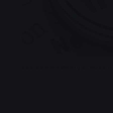
कोटक वेल्थ इंसाइट्स वॉट्सएप ग्रुप और नियो कोट प्
A