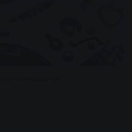
रो एप के जरिए बिछाया था जाल
dvertisement