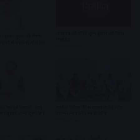
रामवासा की उचित मूल्य दुकान को किया
से गोदकर युवक की निर्मम
निलंबित
हुंचने से पहले ही तोड़ा दम
2 hours ago
ं को मजबूत बनाएंगे, आम
धार्मिक पर्यटन की संभावनाओं का लाभ
गा सुझाव, जल्द शुरू होगा
उठाकर आय स्रोत बढ़ाएं-पवैया
5 hours ago