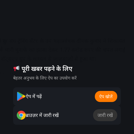
ुग्ध संघ ट्रेनिंग सेंटर के उप महाप्रबंधक दीपक कुमार ने शिकायत
केट में भारी मुनाफे का झांसा देकर 1.77 करोड़ रुपए की चपत लगाई
वॉट्सएप ग्रुप के माध्यम से जालसाजों से हुआ था।
पूरी खबर पढ़ने के लिए
dvertisement
बेहतर अनुभव के लिए ऐप का उपयोग करें
ऐप में पढ़ें
ऐप खोलें
ब्राउज़र में जारी रखें
जारी रखें