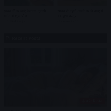
सावन में घर लाएं बेलपत्र, तुलसी
सावन से पहले अपने घर ले आएं ये
समेत ये शुभ पौधे
11 शुभ वस्तुए …
2 weeks ago
2 weeks ago
Recent Posts
हेल्थ एंड फिटनेस