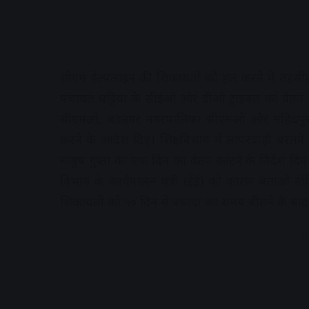
सीएम हेल्पलाइन की शिकायतों को हल करने में तहसी
पंचायत घट्टिया के सीईओ और डीओ ट्राइबल का वेतन
सीएमओ, बडऩगर नगरपालिका सीएमओ और महिदपुर
करने के आदेश दिए। शिक्षा विभाग में लापरवाही बरतन
मंजूष गुप्ता का एक दिन का वेतन काटने के निर्देश 
विभाग के कार्यपालन यंत्री (ईई) को कारण बताओ न
शिकायतों को ५० दिन से ज्यादा का समय बीतने के बा
A