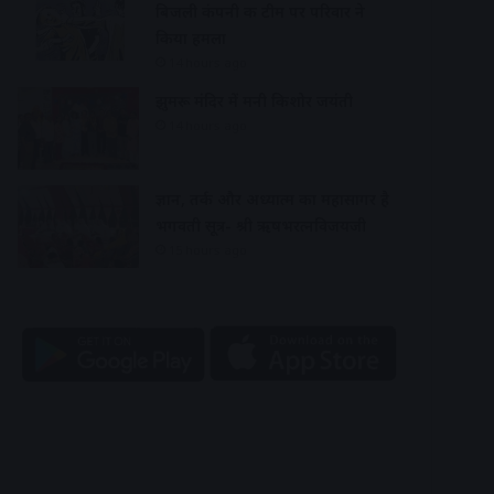
बिजली कंपनी की टीम पर परिवार ने
किया हमला
14 hours ago
झुमरू मंदिर में मनी किशोर जयंती
14 hours ago
ज्ञान, तर्क और अध्यात्म का महासागर है
भगवती सूत्र- श्री ऋषभरत्नविजयजी
15 hours ago