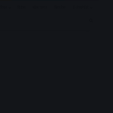
रियर
विदेश
खेल जगत
बिजनेस
E-PAPER
Search for