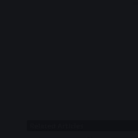
A
Related Articles