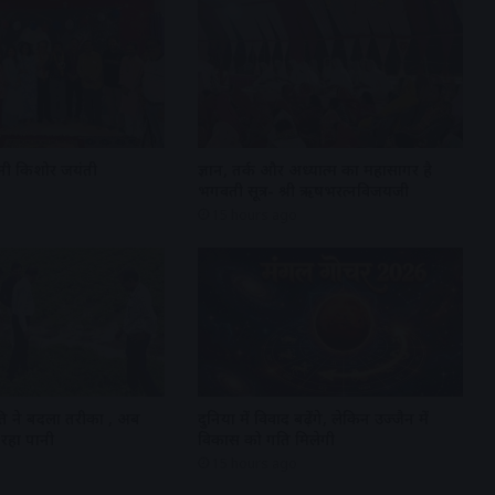
 मनी किशोर जयंती
ज्ञान, तर्क और अध्यात्म का महासागर है
भगवती सूत्र- श्री ऋषभरत्नविजयजी
15 hours ago
धति ने बदला तरीका , अब
दुनिया में विवाद बढ़ेंगे, लेकिन उज्जैन में
क रहा पानी
विकास को गति मिलेगी
15 hours ago