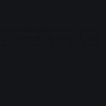
्टर रौशनकुमार सिंह का टीएल बैठक में उस वक्त गुस्सा फट पड़ा ,
ण में गंभीर लापरवाही देखी। उन्होंने ३ तहसीलदार, तीन सीएमओ
ख्यालय से नदारद रहने वाले डब्ल्यूआरडी के ईई को उन्होंने कारण