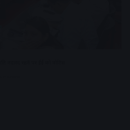
नुमति नदारद रहने पर ईई को नोटिस
dvertisement