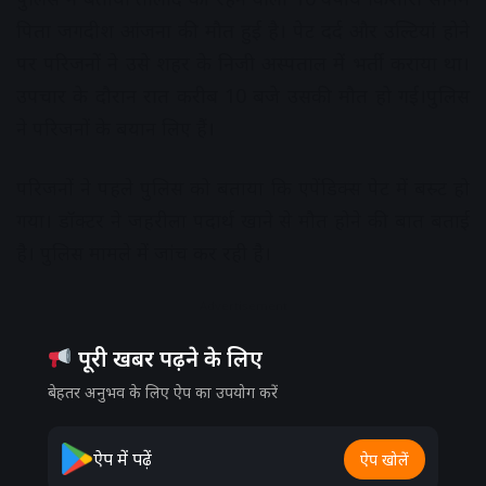
पिता जगदीश आंजना की मौत हुई है। पेट दर्द और उल्टियांं होने
पर परिजनों ने उसे शहर के निजी अस्पताल में भर्ती कराया था।
उपचार के दौरान रात करीब 10 बजे उसकी मौत हो गई।पुलिस
ने परिजनों के बयान लिए हैं।
परिजनों ने पहले पुलिस को बताया कि एपेंडिक्स पेट में बस्र्ट हो
गया। डॉक्टर ने जहरीला पदार्थ खाने से मौत होने की बात बताई
है। पुलिस मामले में जांच कर रही है।
Advertisement
पूरी खबर पढ़ने के लिए
बेहतर अनुभव के लिए ऐप का उपयोग करें
ऐप में पढ़ें
ऐप खोलें