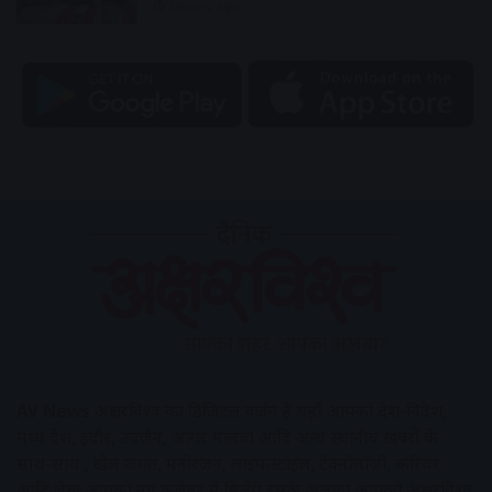
2 hours ago
AV News
अक्षरविश्व का डिजिटल वर्जन हैं यहाँ आपको देश-विदेश,
मध्य प्रदेश, इंदौर, उज्जैन, आगर मालवा आदि अन्य स्थानीय ख़बरों के
साथ-साथ , खेल जगत, मनोरंजन, लाइफस्टाइल, टेक्नोलॉजी, करियर
आदि लेख आपको नए कलेवर में मिलेंगे इसके अलावा आपको अक्षरविश्व