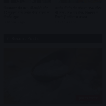
विक्रमनगर रोड पर 5 वीआईपी और
उज्जैन में गोवर्धन ब्रांड का 156 लीटर
10 सुइट्स वाले जजेस गेस्ट हाउस का
घी जब्त, बिक्री पर रोक, विज्ञापन में
निर्माण शुरू
दिखते हैं अमिताभ बच्चन
18 hours ago
19 hours ago
Recent Posts
हेल्थ एंड फिटनेस