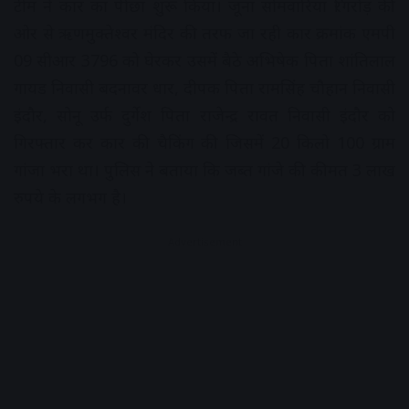
टीम ने कार का पीछा शुरू किया। जूना सोमवारिया रिंगरोड़ की
ओर से ऋणमुक्तेश्वर मंदिर की तरफ जा रही कार क्रमांक एमपी
09 सीआर 3796 को घेरकर उसमें बैठे अभिषेक पिता शांतिलाल
गायड निवासी बदनावर धार, दीपक पिता रामसिंह चौहान निवासी
इंदौर, सोनू उर्फ दुर्गेश पिता राजेन्द्र रावत निवासी इंदौर को
गिरफ्तार कर कार की चैकिंग की जिसमें 20 किलो 100 ग्राम
गांजा भरा था। पुलिस ने बताया कि जब्त गांजे की कीमत 3 लाख
रुपये के लगभग है।
Advertisement