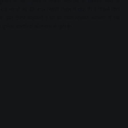
राकर ले गए। पुलिस ने अज्ञात बदमाशों के खिलाफ चोरी की
 जावदे उम्र 43 साल त्रिवेणी विहार में रहते हैं। वे पिछले दिनों
। इसी दौरान बदमाशों ने घर का ताला तोड़कर अलमारी में रखे
पुलिस आरोपियों की तलाश में जुटी है।
dvertisement