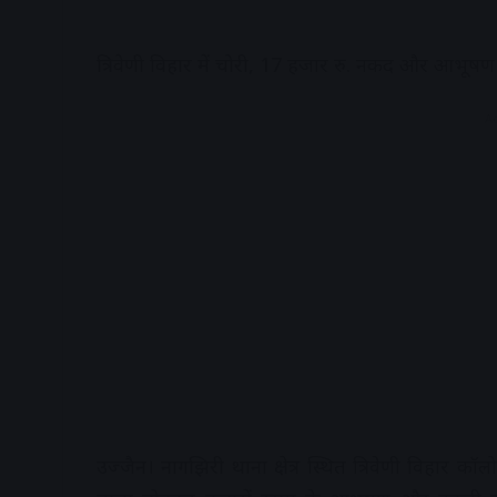
त्रिवेणी विहार में चोरी, 17 हजार रु. नकद और आभूष
A
उज्जैन। नागझिरी थाना क्षेत्र स्थित त्रिवेणी विहार 