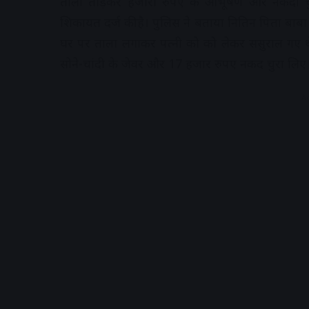
ताला तोड़कर हजारों रुपए के आभूषण और नकदी चु
शिकायत दर्ज की है। पुलिस ने बताया नितिन पिता बाबा राव
घर पर ताला लगाकर पत्नी को को लेकर ससुराल गए थे
सोने-चांदी के जेवर और 17 हजार रुपए नकद चुरा लिए। 
A