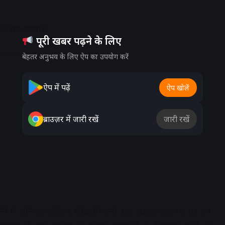
ण ले गए बदमाश
पूरी खबर पढ़ने के लिए
dvertisement
बेहतर अनुभव के लिए ऐप का उपयोग करें
ऐप में पढ़ें
ऐप खोलें
ब्राउज़र में जारी रखें
जारी रखें
कॉलोनी में शनिवार-रविवार की दरमियानी रात अज्ञात बदमाश घर का