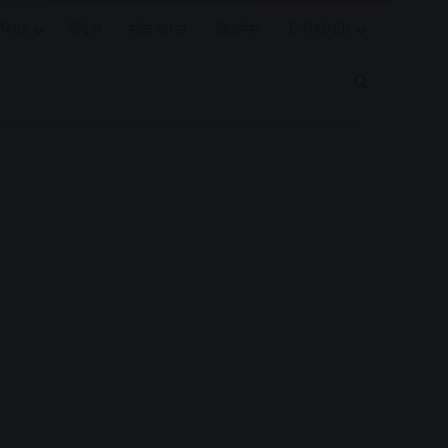
रियर
विदेश
खेल जगत
बिजनेस
E-PAPER
Search for