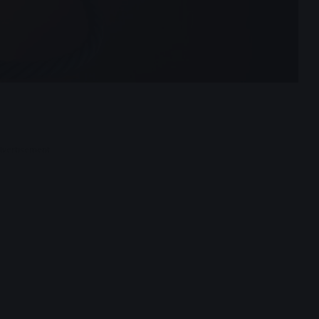
dvertisement