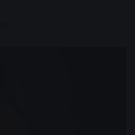
ांसी लगाकर की आत्महत्या
त्या