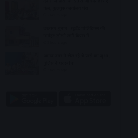
देवास जीडीसी की 50 से अधिक छात्राएं
फेल, कुलगुरु कार्यालय घेरा
2 hours ago
छात्रसंघ चुनाव : स्टूडेंट पॉलिटिक्स की
गर्माहट लौटने लगी कैंपस में
3 hours ago
आनंद नगर में खेल रहे थे पासे का जुआ ,
पुलिस ने धरदबोचा
3 hours ago