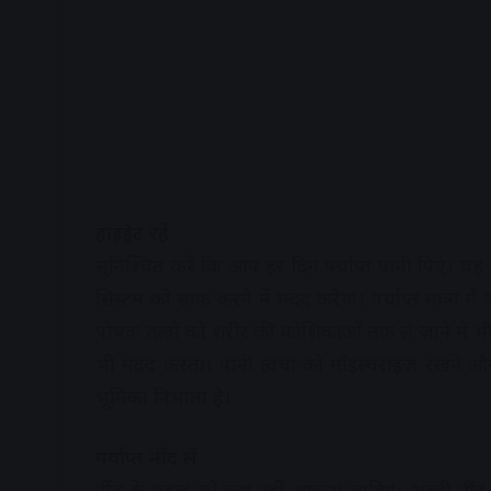
हाइड्रेट रहें
सुनिश्चित करें कि आप हर दिन पर्याप्त पानी पिएं। य
सिस्टम को साफ करने में मदद करेगा। पर्याप्त मात्रा मे
पोषक तत्वों को शरीर की कोशिकाओं तक ले जाने में भ
भी मदद करता। पानी त्वचा को मॉइस्चराइज रखने और
भूमिका निभाता है।
पर्याप्त नींद लें
नींद के महत्व को कम नहीं आंकना चाहिए। अच्छी नींद 