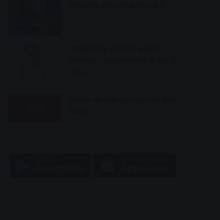
क्या रातभर फोन चार्ज करना सही है?
2 hours ago
दिनदहाड़े चाकू से गोदकर युवक की
निर्मम हत्या, अस्पताल पहुंचने से पहले ही
तोड़ा दम
2 hours ago
रामवासा की उचित मूल्य दुकान को किया
निलंबित
2 hours ago