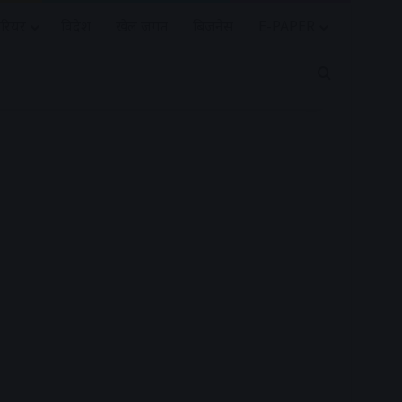
रियर
विदेश
खेल जगत
बिजनेस
E-PAPER
Search for