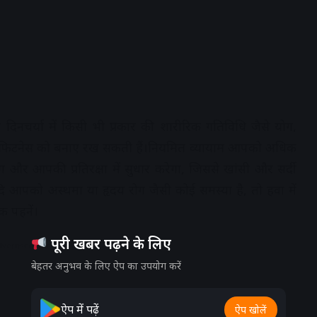
 दिनचर्या में किसी भी प्रकार की शारीरिक गतिविधि जैसे योग,
ी फिटनेस को बनाए रख सकती हैं।नियमित व्यायाम आपको अधिक
ा और आपकी प्रतिरक्षा में सुधार करेगा, जिससे खांसी और सर्दी
यदि आपको अस्थमा या हृदय रोग जैसी कोई समस्या है, तो हवा में
क पहनें।
पूरी खबर पढ़ने के लिए
dvertisement
बेहतर अनुभव के लिए ऐप का उपयोग करें
ऐप में पढ़ें
ऐप खोलें