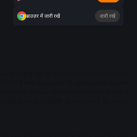
ब्राउज़र में जारी रखें
जारी रखें
ह आपको हाइड्रेटेड रहने और हानिकारक विषाक्त पदार्थों से आपके
ं पानी पीने से शरीर में तरल पदार्थ को संतुलित करने के साथ-साथ
ी मदद मिलेगी। यह कब्ज और अन्य पाचन समस्याओं को रोकने में
 उसकी बनावट और उपस्थिति को बनाए रखने में भी महत्वपूर्ण
लेना उतना ही महत्वपूर्ण है जितना कि व्यायाम करना और स्वस्थ