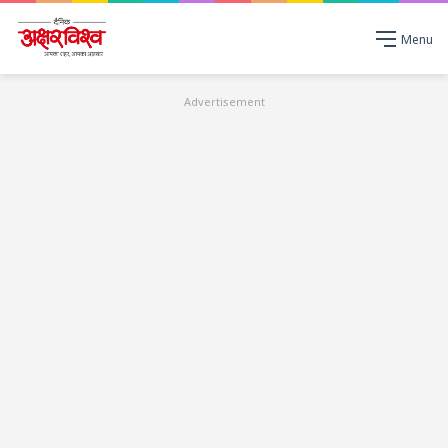
Menu
Advertisement