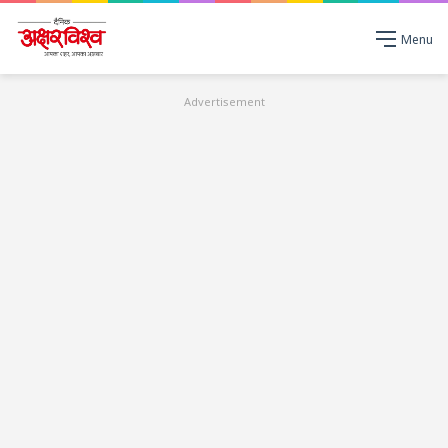
Menu
Advertisement