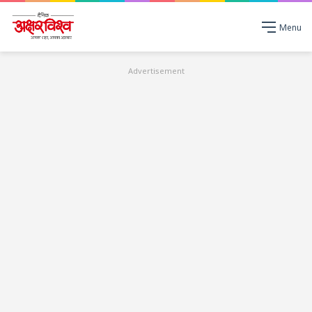
Menu
Advertisement