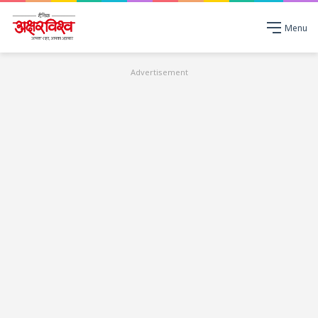
Menu
Advertisement