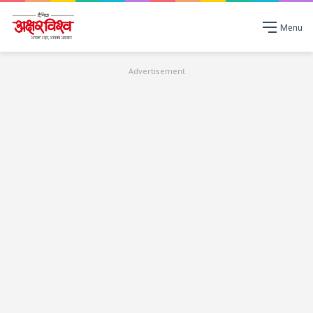
Menu
Advertisement