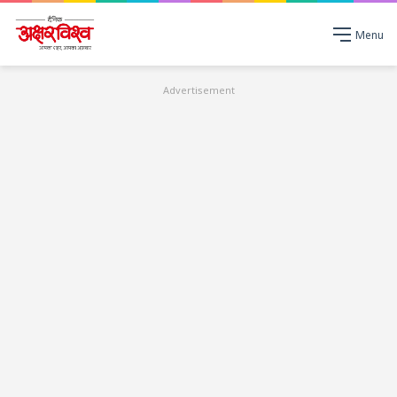
Menu
Advertisement