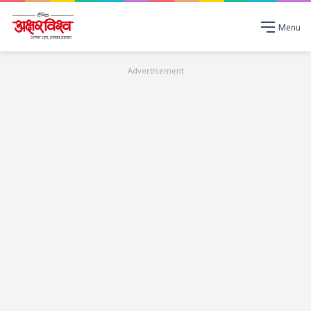
Menu
Advertisement