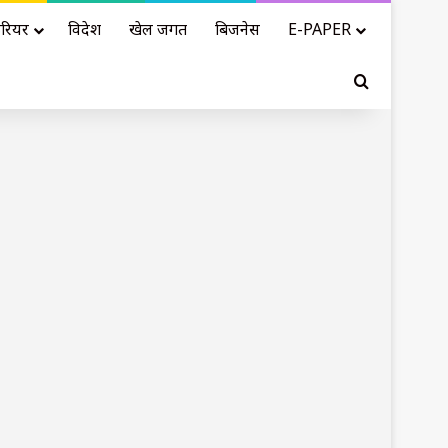
रियर
विदेश
खेल जगत
बिजनेस
E-PAPER
Search for