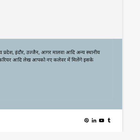
्य प्रदेश, इंदौर, उज्जैन, आगर मालवा आदि अन्य स्थानीय
 करियर आदि लेख आपको नए कलेवर में मिलेंगे इसके
Pinterest
LinkedIn
YouTube
Tumblr