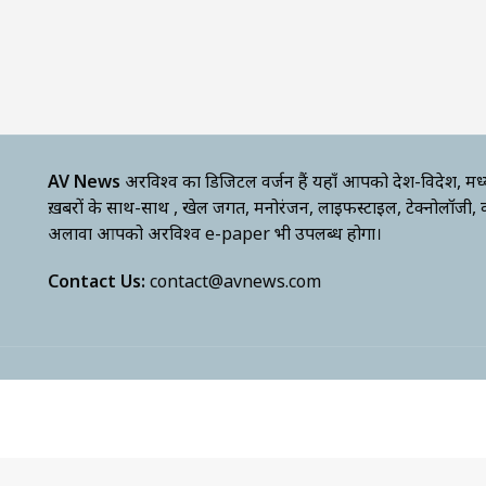
AV News
अक्षरविश्व का डिजिटल वर्जन हैं यहाँ आपको देश-विदेश, मध
ख़बरों के साथ-साथ , खेल जगत, मनोरंजन, लाइफस्टाइल, टेक्नोलॉजी,
अलावा आपको अक्षरविश्व e-paper भी उपलब्ध होगा।
Contact Us:
contact@avnews.com