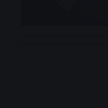
उज्जैन। जीरो पॉइंट ब्रिज के समीप रेलवे लाइन का 
अनुसार जीरो पॉइंट ब्रिज के पास टेक्नीशियन ओएचई वैन
A