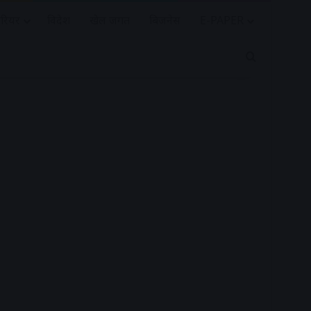
रियर
विदेश
खेल जगत
बिजनेस
E-PAPER
Search for