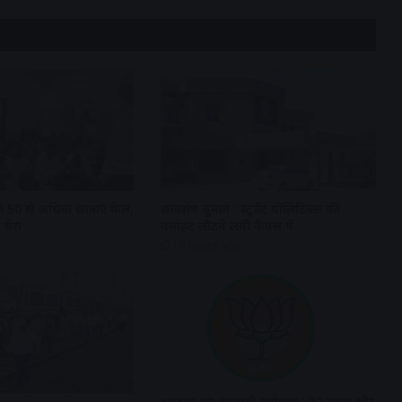
 50 से अधिक छात्राएं फेल,
छात्रसंघ चुनाव : स्टूडेंट पॉलिटिक्स की
 घेरा
गर्माहट लौटने लगी कैंपस में
10 hours ago
भाजपा का आजादी महोत्सव : 12 मंडल और