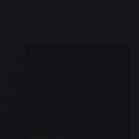
स कर्मचारी को करंट लगा
गा