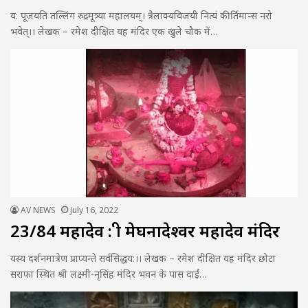
य: पूजयति तल्लिंग रुद्रमूत्र्या महालयम्। त्रैलाक्यविजयी नित्यं कीर्तिमान्स नरो
भवेत्।। लेखक – रमेश दीक्षित यह मंदिर एक खुले चौक में…
AV NEWS
July 16, 2022
23/84 महादेव : श्री मेघनादेश्वर महादेव मंदिर
यस्य दर्शनमात्रेण प्राप्यन्ते सर्वसिद्धय:।। लेखक – रमेश दीक्षित यह मंदिर छोटा
सराफा स्थित श्री लक्ष्मी-नृसिंह मंदिर भवन के पास दाईं…