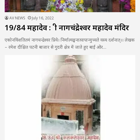
AV NEWS
July 16, 2022
19/84 महादेव : श्री नागचंद्रेश्वर महादेव मंदिर
एकोनविंशतितमं नागचन्द्रेश्वर प्रिये। निर्माल्यङ्घनात्पापान्मुच्यते यस्य दर्शनात्।। लेखक
– रमेश दीक्षित पटनी बाजार से गुदरी क्षेत्र में जाते हुए बाईं ओर…