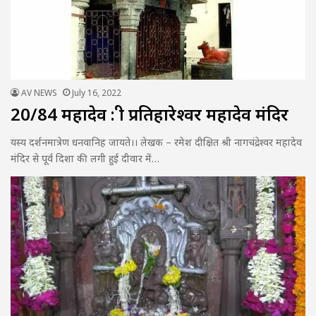
AV NEWS
July 16, 2022
20/84 महादेव : श्री प्रतिहारेश्वर महादेव मंदिर
यस्य दर्शनमात्रेण धनवानिह जायते।। लेखक – रमेश दीक्षित श्री नागचंद्रेश्वर महादेव
मंदिर से पूर्व दिशा की लगी हुई दीवार में…