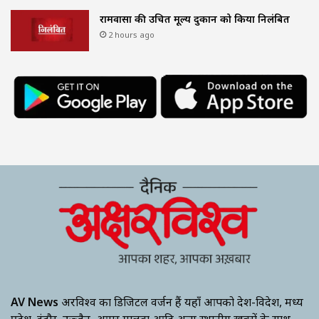
रामवासा की उचित मूल्य दुकान को किया निलंबित
2 hours ago
AV News
अक्षरविश्व का डिजिटल वर्जन हैं यहाँ आपको देश-विदेश, मध्य
प्रदेश, इंदौर, उज्जैन, आगर मालवा आदि अन्य स्थानीय ख़बरों के साथ-