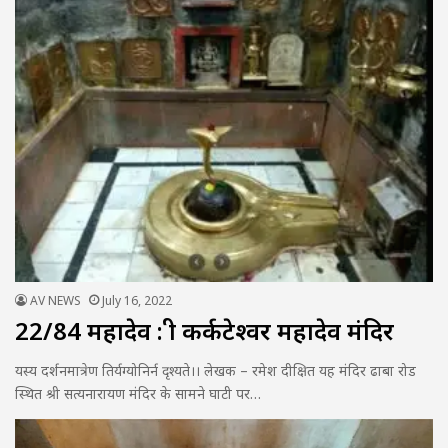
AV NEWS
July 16, 2022
22/84 महादेव : श्री कर्कटेश्वर महादेव मंदिर
यस्य दर्शनमात्रेण तिर्यग्योनिर्न दृश्यते।। लेखक – रमेश दीक्षित यह मंदिर ढाबा रोड
स्थित श्री सत्यनारायण मंदिर के सामने घाटी पर…