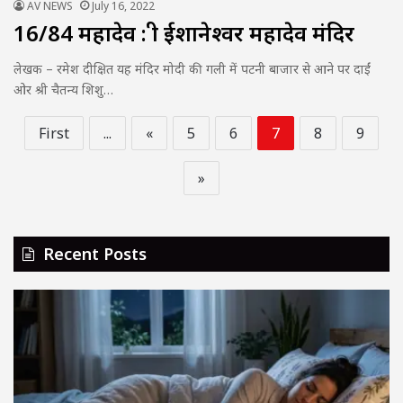
AV NEWS
July 16, 2022
16/84 महादेव : श्री ईशानेश्वर महादेव मंदिर
लेखक – रमेश दीक्षित यह मंदिर मोदी की गली में पटनी बाजार से आने पर दाईं
ओर श्री चैतन्य शिशु…
First
...
«
5
6
7
8
9
»
Recent Posts