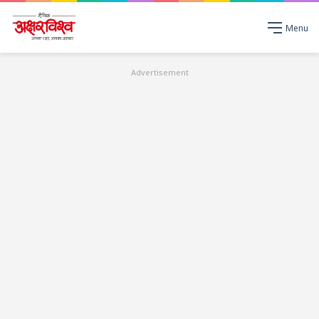
Menu
Advertisement