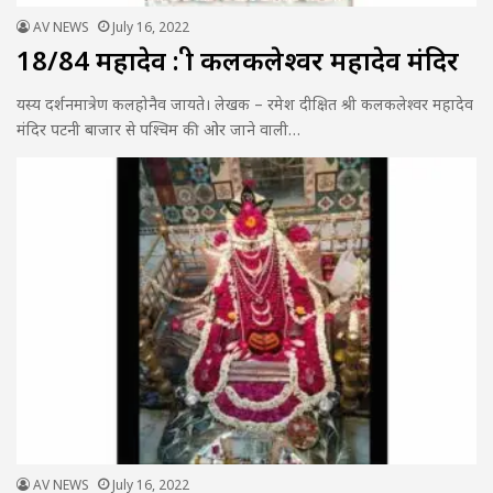
AV NEWS
July 16, 2022
18/84 महादेव : श्री कलकलेश्वर महादेव मंदिर
यस्य दर्शनमात्रेण कलहोनैव जायते। लेखक – रमेश दीक्षित श्री कलकलेश्वर महादेव
मंदिर पटनी बाजार से पश्चिम की ओर जाने वाली…
AV NEWS
July 16, 2022