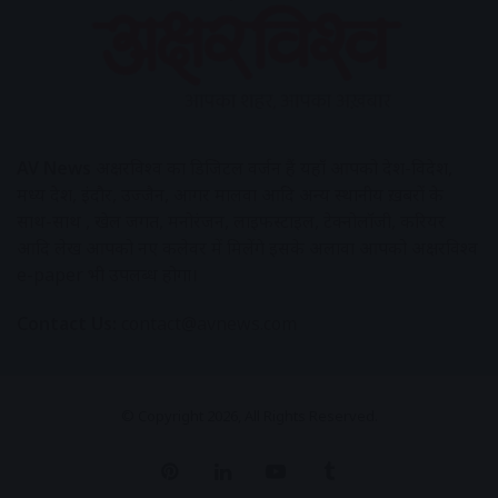
AV News
अक्षरविश्व का डिजिटल वर्जन हैं यहाँ आपको देश-विदेश,
मध्य प्रदेश, इंदौर, उज्जैन, आगर मालवा आदि अन्य स्थानीय ख़बरों के
साथ-साथ , खेल जगत, मनोरंजन, लाइफस्टाइल, टेक्नोलॉजी, करियर
आदि लेख आपको नए कलेवर में मिलेंगे इसके अलावा आपको अक्षरविश्व
e-paper भी उपलब्ध होगा।
Contact Us:
contact@avnews.com
© Copyright 2026, All Rights Reserved.
Pinterest
LinkedIn
YouTube
Tumblr