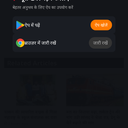
बेहतर अनुभव के लिए ऐप का उपयोग करें
ऐप में पढ़ें
ऐप खोलें
ब्राउज़र में जारी रखें
जारी रखें
Related Articles
पार्किंग की लावारिस बाइक से मिला
बस का किराया बढ़ा, सर्कल ट्रेन की
महाराष्ट्र के स्कूल संचालक का पता
मांग उठी सांसद ने भेजा पत्र, डेमू के
फेरे बढ़ाने की मांग
7 hours ago