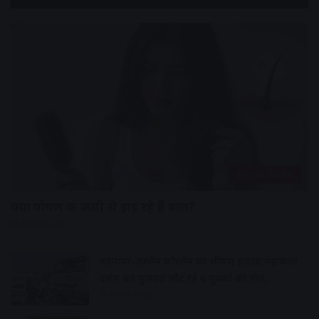
हेल्थ एंड फिटनेस
क्या पोषण की कमी से झड़ रहे हैं बाल?
3 hours ago
बदनावर-उज्जैन फोरलेन पर भीषण हादसा:महाकाल
दर्शन कर गुजरात लौट रहे 6 युवकों की मौत,
6 hours ago