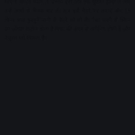
लिए 1 चम्मच बेसन, 1 चम्मच दही और एक चुटकी हल्दी लें और
उन्हें अच्छे से मिक्स कर लें। अब इसे चेहरे पर लगाएं और 15
मिनट बाद गुनगुने पानी से चेहरे को धो लें। ऐसा करने से स्किन
का ऑयल कंट्रोल होता है त्वचा की अंदर से क्लीनिंग होती है और
नेचुरल ग्लो मिलता है।