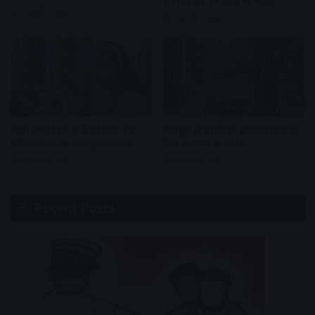
शामिल करें इस तरह के कपड़े
2 weeks ago
2 weeks ago
जिद्दी ब्लैकहैड्स से हैं परेशान, इन
मानसून में बालों का झड़ना रोकने के
तरीकों से चमकेगा चेहरा आपका
लिए अपनाएं ये उपाय
4 weeks ago
4 weeks ago
Recent Posts