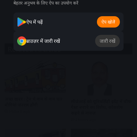
बेहतर अनुभव के लिए ऐप का उपयोग करें
ऐप में पढ़ें
ऐप खोलें
ब्राउज़र में जारी रखें
जारी रखें
Related Articles
अच्छी खबर : ट्रेन में कम से कम चार
सीजेआई को यूनिवर्सिटी इवेंट में चीफ
बोगियां जनरल होंगी
गेस्ट बनाने का विरोध, कॉकरोच
3 hours ago
कहने से नाराज
4 hours ago