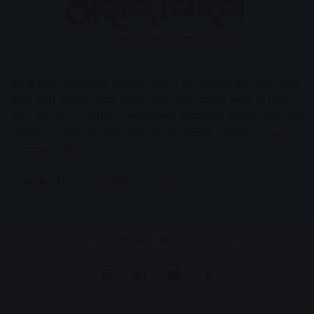
AV News
अक्षरविश्व का डिजिटल वर्जन हैं यहाँ आपको देश-विदेश, मध्य
प्रदेश, इंदौर, उज्जैन, आगर मालवा आदि अन्य स्थानीय ख़बरों के साथ-
साथ , खेल जगत, मनोरंजन, लाइफस्टाइल, टेक्नोलॉजी, करियर आदि लेख
आपको नए कलेवर में मिलेंगे इसके अलावा आपको अक्षरविश्व e-paper
भी उपलब्ध होगा।
Contact Us:
contact@avnews.com
© Copyright 2026, All Rights Reserved.
Pinterest
LinkedIn
YouTube
Tumblr