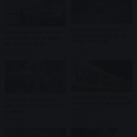
मूसलाधार बारिश से कई राज्यों में
बदनावर-उज्जैन फोरलेन पर भीषण
बिगड़े हालात, कहीं सड़कें डूबीं तो
हादसा:महाकाल दर्शन कर गुजरात
कहीं पुलों पर बहा पानी
लौट रहे 6 युवकों की मौत,
1 day ago
24 hours ago
एक फोन कॉल ने मचा दिया बवाल,
बुलेट से पहुंचे CM मोहन यादव,
पत्नी से बातचीत के शक में युवक की
बारिश के बीच तिरंगा लेकर यात्रा में
हत्या
हुए शामिल
1 day ago
1 day ago