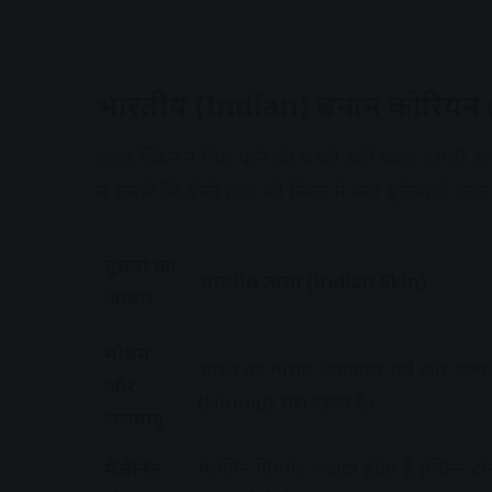
भारतीय (Indian) बनाम कोरियन (
ग्लास स्किन न मिल पाने की सबसे बड़ी वजह हमारी श
से समझें कि दोनों तरह की स्किन में क्या बुनियादी अंतर 
तुलना का
भारतीय त्वचा (Indian Skin)
आधार
मौसम
भारत का मौसम ज्यादातर गर्म और अत्
और
(Humid) भरा रहता है।
जलवायु
मेलेनिन
मेलेनिन पिगमेंट ज्यादा होता है (स्किन टो