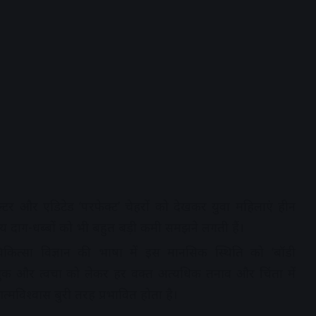
र और एडिटेड ‘परफेक्ट’ चेहरों को देखकर युवा महिलाएं हीन
ान्य दाग-धब्बों को भी बहुत बड़ी कमी समझने लगती हैं।
कित्सा विज्ञान की भाषा में इस मानसिक स्थिति को ‘बॉडी
ने लुक और त्वचा को लेकर हर वक्त अत्यधिक तनाव और चिंता में
मविश्वास बुरी तरह प्रभावित होता है।