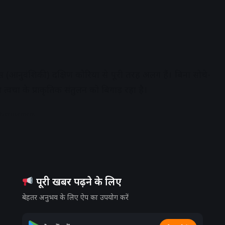
(आनुवंशिकी) दक्षिण कोरिया से पूरी तरह अलग हैं। बिना सोचे-
्वचा के प्राकृतिक संतुलन को बिगाड़ रहा है।
dvertisement
पूरी खबर पढ़ने के लिए
बेहतर अनुभव के लिए ऐप का उपयोग करें