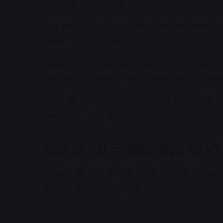
की मात्रा
ब्राउन होती है)।
धूप का
धूप में ज्यादा देर रहने पर त्वचा जलती नह
असर
(Tan) हो जाती है।
सीबम
गर्मी के कारण सीबम (तेल) का प्रोडक्शन 
और पोर्स
जिससे पूरी तरह ‘पोरलेस’ लुक पाना असं
त्वचा की
भारतीय त्वचा तुलनात्मक रूप से थोड़ी 
बनावट
होती है।
त्वचा ही नहीं, मानसिक सेहत पर भी 
यह ब्यूटी ट्रेंड सिर्फ चेहरे की बाहरी परत को ही न
सेहत को भी बीमार कर रहा है।
A