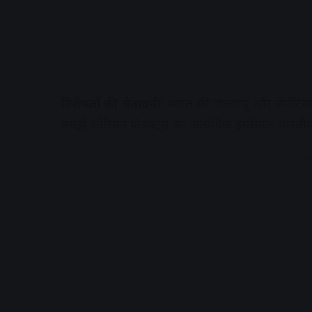
विशेषज्ञों की चेतावनी:
भारत की जलवायु और जेनेटिक्स 
समझे कोरियन प्रोडक्ट्स का अत्यधिक इस्तेमाल भारतीय त
A