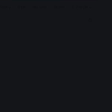
रियर
विदेश
खेल जगत
बिजनेस
E-PAPER
Search for