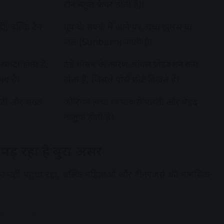
टोन बहुत फेयर होती है)।
ीं, बल्कि टैन
धूप के संपर्क में आने पर त्वचा झुलस या
जल (Sunburn) जाती है।
ज्यादा होता है,
ठंडे मौसम के कारण ऑयल प्रोडक्शन कम
भव है।
होता है, जिससे पोर्स छोटे दिखते हैं।
मोटी और सख्त
कोरियन त्वचा स्वभाव से पतली और बेहद
नाजुक होती है।
पड़ रहा है बुरा असर
ुकसान नहीं पहुंचा रहा, बल्कि महिलाओं और टीनएजर्स की मानसिक
dvertisement