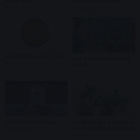
वैज्ञानिक कारण?
संपूर्ण पूजा विधि और महत्व
5 days ago
5 days ago
आज का राशिफल (4 अगस्त 2026)
सावन में भगवान शिव को चढ़ाएं ये
5 days ago
10 चीजें
2 weeks ago
सावन में करें इन पौधों की पूजा
ये 5 पौधे बढ़ा सकते हैं वास्तु दोष, घर
में लगाने से पहले जरूर जान लें नियम
2 weeks ago
2 weeks ago