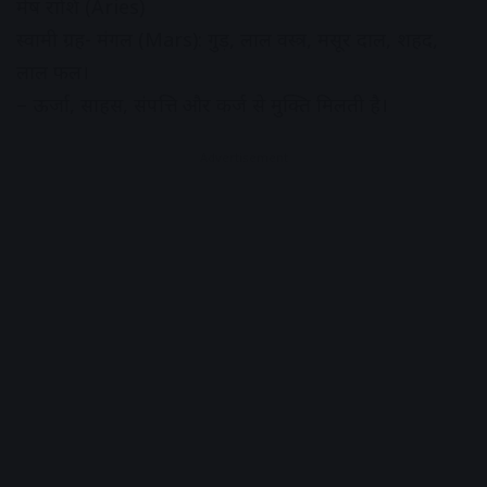
मेष राशि (Aries)
स्वामी ग्रह- मंगल (Mars): गुड़, लाल वस्त्र, मसूर दाल, शहद,
लाल फल।
– ऊर्जा, साहस, संपत्ति और कर्ज से मुक्ति मिलती है।
Advertisement