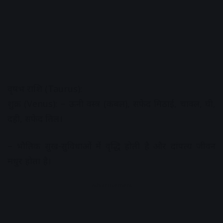
वृषभ राशि (Taurus):
शुक्र (Venus): – ऊनी वस्त्र (कंबल), सफेद मिठाई, चावल, घी,
दही, सफेद तिल।
– भौतिक सुख-सुविधाओं में वृद्धि होती है और दांपत्य जीवन
मधुर होता है।
Advertisement