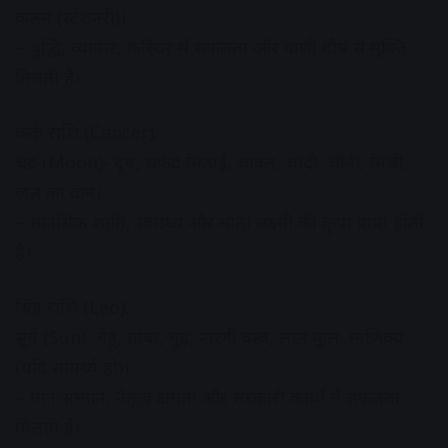
कलम (स्टेशनरी)।
– बुद्धि, व्यापार, करियर में सफलता और वाणी दोष से मुक्ति
मिलती है।
कर्क राशि (Cancer):
चंद्र (Moon)- दूध, सफेद मिठाई, चावल, चांदी, चीनी, मिश्री,
जल का दान।
– मानसिक शांति, स्वास्थ्य और माता लक्ष्मी की कृपा प्राप्त होती
है।
सिंह राशि (Leo):
सूर्य (Sun)- गेहूं, तांबा, गुड़, नारंगी वस्त्र, लाल फूल, माणिक्य
(यदि सामर्थ्य हो)।
– मान-सम्मान, नेतृत्व क्षमता और सरकारी कार्यों में सफलता
मिलती है।