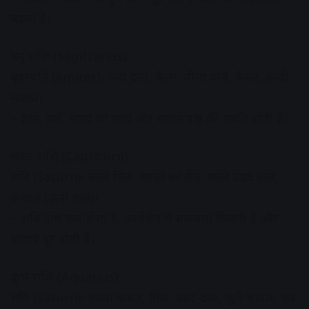
बढ़ता है।
धनु राशि (Sagittarius):
बृहस्पति (Jupiter)- चना दाल, केला, पीला वस्त्र, केसर, हल्दी,
मक्का।
– ज्ञान, धर्म, भाग्य का साथ और संतान पक्ष की उन्नति होती है।
मकर राशि (Capricorn):
शनि (Saturn)- काले तिल, सरसों का तेल, काले उड़द दाल,
कम्बल (ऊनी वस्त्र)।
– शनि दोष कम होता है, कार्यक्षेत्र में सफलता मिलती है और
बाधाएं दूर होती हैं।
कुंभ राशि (Aquarius):
शनि (Saturn)- काला कंबल, तिल, उड़द दाल, जूते-चप्पल, धन