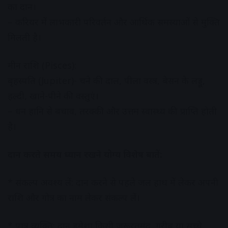
का दान।
– करियर में लाभकारी परिवर्तन और आर्थिक समस्याओं से मुक्ति
मिलती है।
मीन राशि (Pisces):
बृहस्पति (Jupiter)- चने की दाल, पीला वस्त्र, बेसन के लड्डू,
हल्दी, खाने-पीने की वस्तुएं।
– धन हानि से बचाव, तरक्की और उत्तम स्वास्थ्य की प्राप्ति होती
है।
दान करते समय ध्यान रखने योग्य विशेष बातें:
* संकल्प अवश्य लें: दान करने से पहले जल हाथ में लेकर अपनी
राशि और गोत्र का नाम लेकर संकल्प लें।
* पात्र व्यक्ति: दान हमेशा किसी जरूरतमंद, गरीब या सच्चे