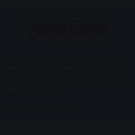
AV News
अक्षरविश्व का डिजिटल वर्जन हैं यहाँ आपको देश-विदेश,
मध्य प्रदेश, इंदौर, उज्जैन, आगर मालवा आदि अन्य स्थानीय ख़बरों के
साथ-साथ , खेल जगत, मनोरंजन, लाइफस्टाइल, टेक्नोलॉजी, करियर
आदि लेख आपको नए कलेवर में मिलेंगे इसके अलावा आपको अक्षरविश्व
e-paper भी उपलब्ध होगा।
Contact Us:
contact@avnews.com
© Copyright 2026, All Rights Reserved.