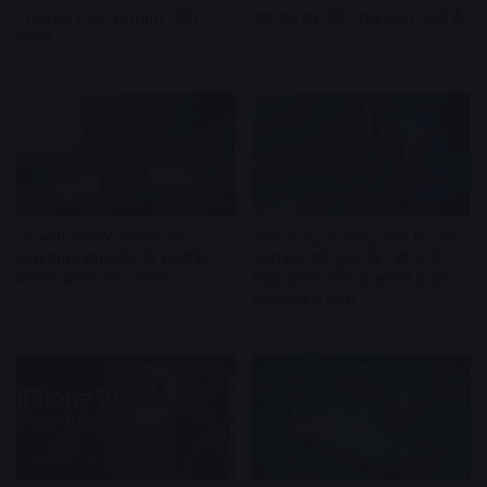
ChatGPT vs Gemini: कौन
क्या रातभर फोन चार्ज करना सही है?
बेहतर
1 day ago
12 hours ago
OnePlus N6X: जानिए नए
Samsung Galaxy F70 Pro 5G
OnePlus स्मार्टफोन के संभावित
अचानक क्यों हुआ ट्रेंड? लॉन्च से
फीचर्स, कैमरा और कीमत
पहले जानिए क्या हो सकता है इस
स्मार्टफोन में खास
7 days ago
7 days ago