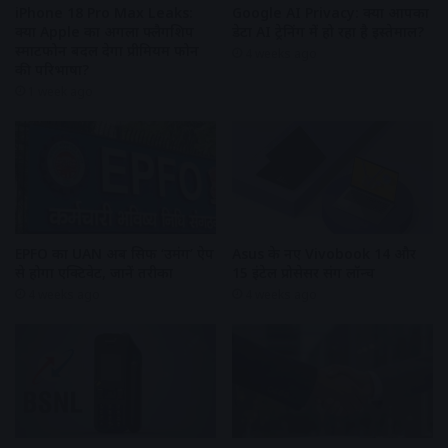
iPhone 18 Pro Max Leaks:
Google AI Privacy: क्या आपका
क्या Apple का अगला फ्लैगशिप
डेटा AI ट्रेनिंग में हो रहा है इस्तेमाल?
स्मार्टफोन बदल देगा प्रीमियम फोन
4 weeks ago
की परिभाषा?
1 week ago
EPFO का UAN अब सिर्फ ‘उमंग’ ऐप
Asus के नए Vivobook 14 और
से होगा एक्टिवेट, जानें तरीका
15 इंटेल प्रोसेसर संग लॉन्च
4 weeks ago
4 weeks ago