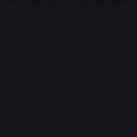
Vivo V40e 5G smartphone प्रोसेसर
Vivo V40e 5G smartphone में आपको Qualcomm
Snapdragon 6 Gen 1 प्रोसेसर दिया जायेगा।जो 5G नेटवर्क
को सपोर्ट करेगा।साथ ही ये phone प्रोसेसर ना सिर्फ
मल्टीटास्किंग बल्कि गेमिंग और वीडियो स्ट्रीमिंग जैसे हेवी टास्क
को भी आसानी से हैंडल करेगा।
Advertisement