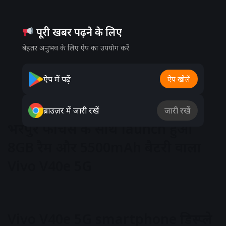
पूरी खबर पढ़ने के लिए
बेहतर अनुभव के लिए ऐप का उपयोग करें
ऐप में पढ़ें
ऐप खोलें
ब्राउज़र में जारी रखें
जारी रखें
भरपुर फीचर्स के साथ launch हुआ
8GB रैम और 5500mAh बैटरी वाला
Vivo V40e 5G
Vivo V40e 5G smartphone डिस्प्ले