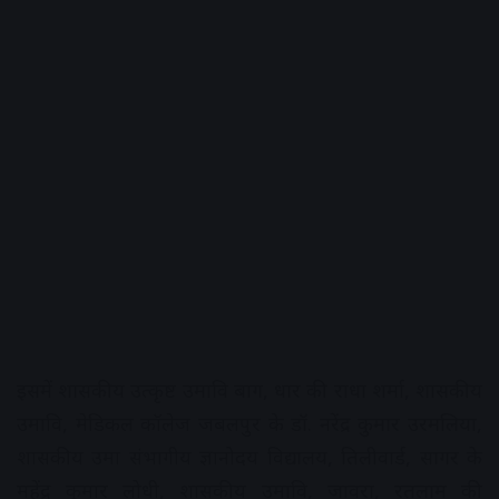
इसमें शासकीय उत्कृष्ट उमावि बाग, धार की राधा शर्मा, शासकीय
उमावि, मेडिकल कॉलेज जबलपुर के डॉ. नरेंद्र कुमार उरमलिया,
शासकीय उमा संभागीय ज्ञानोदय विद्यालय, तिलीवार्ड, सागर के
महेंद्र कुमार लोधी, शासकीय उमावि, जावरा, रतलाम की