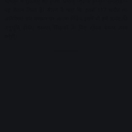
भोपाल में शुक्रवार को राज्य स्तरीय शिक्षक सम्मान समारोह में
यह ऐलान किया है। सीएम ने कहा कि इससे 117 करोड़ का
अतिरिक्त भार सरकार पर आएगा लेकिन इसमें भी हमें आनंद की
अनुभूति होगी। सरकार शिक्षकों के लिए हमेशा बेहतर काम
करेगी।
Advertisement