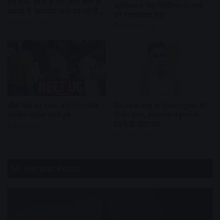
ट्रंप बोले- ईरान से जंग जल्द खत्म हो
अमेरिका में पैदा विदेशियों के बच्चे
सकती है, बातचीत आगे बढ़ रही है…
को नागरिकता नहीं
24 hours ago
24 hours ago
सीबीआई का दावा- नीट पेपर लीक
दिनदहाड़े चाकू से गोदकर युवक की
साजिश महीनों पहले हुई
निर्मम हत्या, अस्पताल पहुंचने से
पहले ही तोड़ा दम
1 day ago
2 days ago
Recent Posts