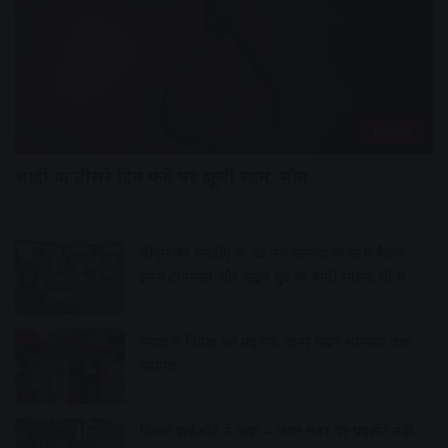
ग्वालियर
शादी क तीसरे दिन फंदे पर झूली दुल्हन, मौत
1 minute ago
पीएम की एनडीए के 45 नए सांसदों के साथ बैठक
इनमें टीएमसी और उद्धव गुट के बागी सांसद भी थे
7 minutes ago
संसद में विपक्ष का प्रदर्शन, दोनों सदन सोमवार तक
स्थगित…
10 minutes ago
दिल्ली हाईकोर्ट ने कहा – जंतर मंतर पर प्रदर्शन नहीं