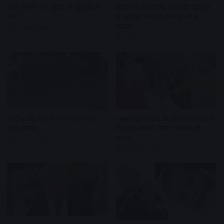
UPI लेनदेन पर शुल्क से जुड़ा बिल
हैंडलूम डे पर पीएम मोदी की युवाओं
पास
से अपील, स्वदेशी उत्पादों को दें
बढ़ावा
18 hours ago
22 hours ago
अतीक की कब्र के पास दफन होगा
नवकरणीय ऊर्जा के क्षेत्र में मध्यप्रदेश
बेटा अबान
देश का अग्रणी राज्य : सीएम डॉ.
यादव
22 hours ago
23 hours ago