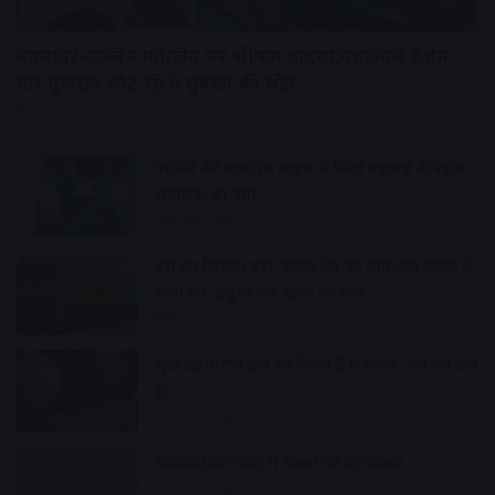
देश
बदनावर-उज्जैन फोरलेन पर भीषण हादसा:महाकाल दर्शन
कर गुजरात लौट रहे 6 युवकों की मौत,
3 hours ago
पार्किंग की लावारिस बाइक से मिला महाराष्ट्र के स्कूल
संचालक का पता
4 hours ago
बस का किराया बढ़ा, सर्कल ट्रेन की मांग उठी सांसद ने
भेजा पत्र, डेमू के फेरे बढ़ाने की मांग
4 hours ago
शुक्र ग्रह नाराज होने पर मिलते हैं ये संकेत, ऐसे करें दोष
दूर
4 hours ago
महाकालेश्वर मंदिर में भक्तों का जनसैलाब
4 hours ago