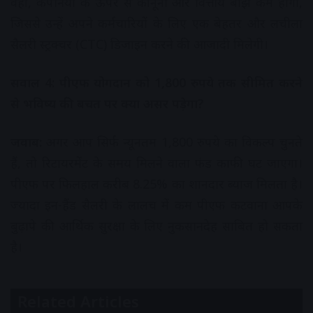
वहीं, कंपनियों के ऊपर से कानूनी और वित्तीय बोझ कम होगा,
जिससे उन्हें अपने कर्मचारियों के लिए एक बेहतर और लचीला
सैलरी स्ट्रक्चर (CTC) डिजाइन करने की आजादी मिलेगी।
सवाल 4: पीएफ योगदान को 1,800 रुपये तक सीमित करने
से भविष्य की बचत पर क्या असर पड़ेगा?
जवाब:
अगर आप सिर्फ न्यूनतम 1,800 रुपये का विकल्प चुनते
हैं, तो रिटायरमेंट के समय मिलने वाला फंड काफी घट जाएगा।
पीएफ पर फिलहाल करीब 8.25% का शानदार ब्याज मिलता है।
ज्यादा इन-हैंड सैलरी के लालच में कम पीएफ कटवाना आपके
बुढ़ापे की आर्थिक सुरक्षा के लिए नुकसानदेह साबित हो सकता
है।
Related Articles