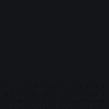
अगर तय समय सीमा के अंदर क्लेम पास नहीं होता है, तो
ईपीएफओ को सालाना 12% की दर से दंडात्मक ब्याज देना
होगा। खास बात यह है कि ब्याज की यह रकम किसी सरकारी
फंड से नहीं, बल्कि देरी के लिए जिम्मेदार अधिकारी के वेतन