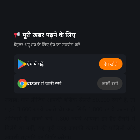
पूरी खबर पढ़ने के लिए
बेहतर अनुभव के लिए ऐप का उपयोग करें
ऐप में पढ़ें
ऐप खोलें
ब्राउज़र में जारी रखें
जारी रखें
जवाब:
मान लीजिए आपकी बेसिक सैलरी 30,000 रुपये है, तो
पहले 3,600 रुपये कटते थे। अब सिर्फ 1,800 रुपये कटना ही
अनिवार्य है। बाकी बचे 1,800 रुपये आपको इन-हैंड सैलरी में
मिलेंगे या नहीं, यह पूरी तरह आपकी कंपनी की पॉलिसी और
आपसी सहमति पर निर्भर करेगा।