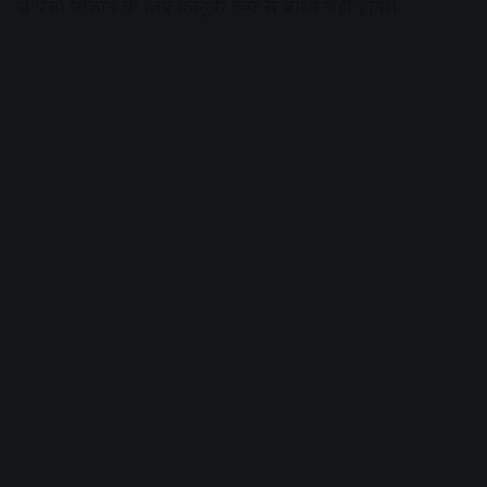
से पैसा मिलाने के लिए कानूनी रूप से बाध्य नहीं होंगी।