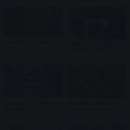
LPG गैस सिलेंडर हुआ सस्ता ,जानें
न्यूजीलैंड के साथ 18 बड़े समझौते,
नए दाम
भारत के लिए क्या बदलेगा
1 week ago
4 weeks ago
ट्राई के ड्राफ्ट से बिना डेटा वाले रिचार्ज
सोना-चांदी सस्ता: आज घटे दाम,
हो सकते सस्ते
अपने शहर में जानें लेटेस्ट रेट
4 weeks ago
4 weeks ago