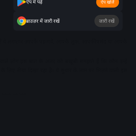
ऐप में पढ़ें
ऐप खोलें
ब्राउज़र में जारी रखें
जारी रखें
ें वे लगातार आपके पहनावे, आपके लुक, आपकी पसंद या आपके
ाले लोग इस बात के अंतर को बखूबी समझते हैं कि कौन उन्हें
 के लिए नीचा दिखा रहा है। वे सुधार के नाम पर मिलने वाली इस
Advertisement