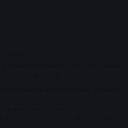
िप’ में डालना
ांगना, ईमानदारी की उम्मीद रखना या मुश्किल वक्त में भावनात्मक
धिकार है, कोई स्वार्थ नहीं।
 ऐसा बर्ताव करने लगता है मानो आपने कोई बहुत बड़ी गलती या
ं।
 लोग इस माइंड गेम को तुरंत ताड़ जाते हैं। वे जानते हैं कि जिस
 भी खुद को ही अपराधी या गलत मानना पड़े, वह रिश्ता मानसिक