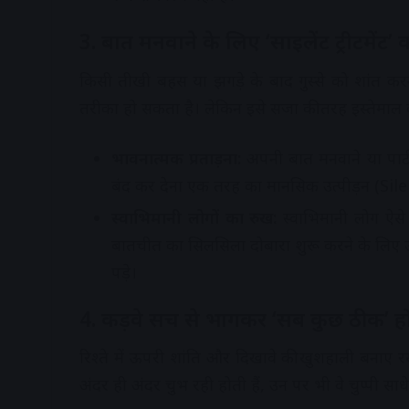
3. बात मनवाने के लिए ‘साइलेंट ट्रीटमेंट’
किसी तीखी बहस या झगड़े के बाद गुस्से को शांत कर
तरीका हो सकता है। लेकिन इसे सजा की तरह इस्तेमाल
भावनात्मक प्रताड़ना:
अपनी बात मनवाने या पार्ट
बंद कर देना एक तरह का मानसिक उत्पीड़न (Si
स्वाभिमानी लोगों का रुख:
स्वाभिमानी लोग ऐसे द
बातचीत का सिलसिला दोबारा शुरू करने के लिए उन्
पड़े।
4. कड़वे सच से भागकर ‘सब कुछ ठीक’ हो
रिश्ते में ऊपरी शांति और दिखावे की खुशहाली बनाए रखन
अंदर ही अंदर चुभ रही होती हैं, उन पर भी वे चुप्पी साधे म