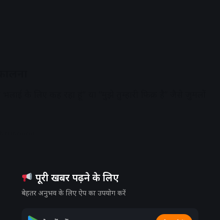
िकालना
ी भलाई के लिए कह रहा हूं” या “मुझे तुम्हारी फिक्र है” जैसे जुमलों
dvertisement
पूरी खबर पढ़ने के लिए
बेहतर अनुभव के लिए ऐप का उपयोग करें