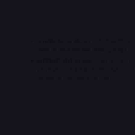
आत्मविश्वास पर चोट:
इस कथित फिक्र की आड़ म
फैसलों को टोकते और उनमें कमियां ढूंढते रहते हैं।
स्वाभिमानी लोगों का रुख:
मजबूत आत्मसम्मान व
सचमुच सुधारना चाहता है और कौन ‘कंट्रोल’ करने
कड़वाहट को कभी स्वीकार नहीं करते।