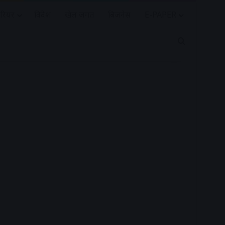
रियर
विदेश
खेल जगत
बिजनेस
E-PAPER
Search for