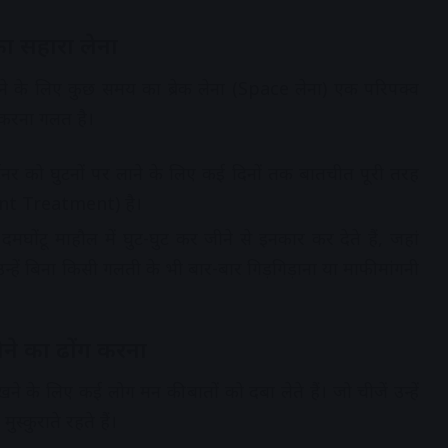
 का सहारा लेना
ने के लिए कुछ समय का ब्रेक लेना (Space लेना) एक परिपक्व
 करना गलत है।
नर को घुटनों पर लाने के लिए कई दिनों तक बातचीत पूरी तरह
lent Treatment) है।
मघोंटू माहौल में घुट-घुट कर जीने से इनकार कर देते हैं, जहां
हें बिना किसी गलती के भी बार-बार गिड़गिड़ाना या माफी मांगनी
ने का ढोंग करना
े के लिए कई लोग मन की बातों को दबा लेते हैं। जो चीजें उन्हें
ुस्कुराते रहते हैं।