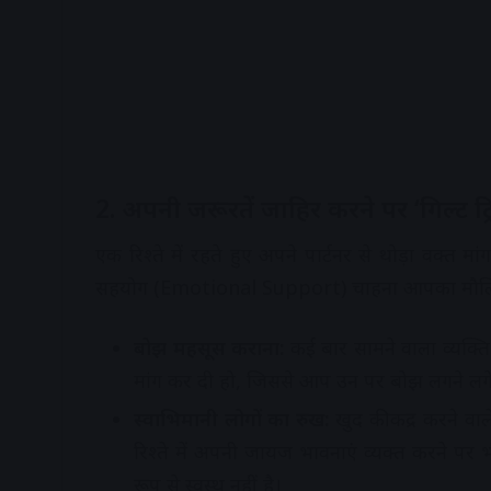
2. अपनी जरूरतें जाहिर करने पर ‘गिल्ट ट्र
एक रिश्ते में रहते हुए अपने पार्टनर से थोड़ा वक्त म
सहयोग (Emotional Support) चाहना आपका मौलिक अ
बोझ महसूस कराना:
कई बार सामने वाला व्यक्ति
मांग कर दी हो, जिससे आप उन पर बोझ लगने लगे
स्वाभिमानी लोगों का रुख:
खुद की कद्र करने वाले
रिश्ते में अपनी जायज भावनाएं व्यक्त करने पर
रूप से स्वस्थ नहीं है।