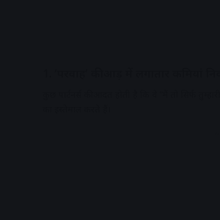
1. ‘परवाह’ की आड़ में लगातार कमियां न
कुछ पार्टनर्स की आदत होती है कि वे “मैं तो सिर्फ तुम्हार
का इस्तेमाल करते हैं।
A