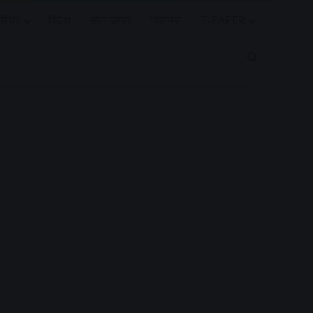
रियर
विदेश
खेल जगत
बिजनेस
E-PAPER
Search for