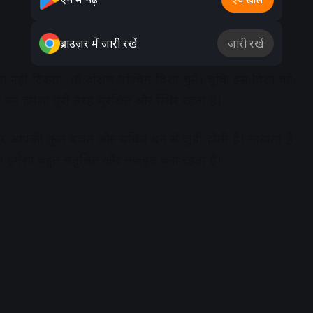
ब्राउज़र में जारी रखें
जारी रखें
नहीं टिकता, तो दक्षिण-पश्चिम दिशा चुनें। चूंकि इस दिशा को
 धन हमेशा पूरी तरह सुरक्षित और स्थिर रहता है।
पर आपकी कुल बचत और संचित धन से जुड़ी होती है। मान्यता है
ेंस हमेशा बहुत संतुलित और मजबूत बना रहता है।
dvertisement