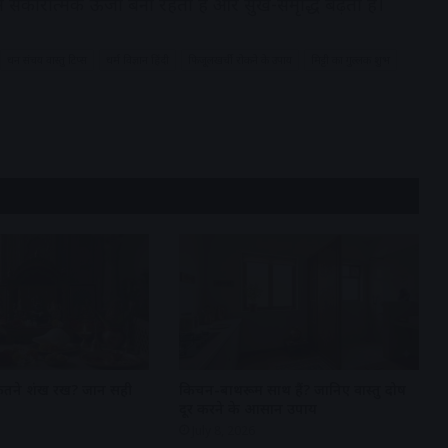
 में सकारात्मक ऊर्जा बनी रहती है और सुख-समृद्धि बढ़ती है।
धन संचय वास्तु टिप्स
धर्म विज्ञान हिंदी
फिजूलखर्ची रोकने के उपाय
मिट्टी का गुल्लक शुभ
कितने शंख रखें? जानें सही
किचन-बाथरूम साथ हैं? जानिए वास्तु दोष
दूर करने के आसान उपाय
July 8, 2026