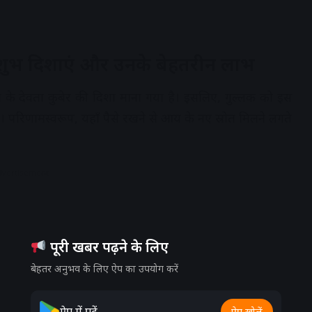
 शुभ दिशाएं और उनके बेहतरीन लाभ
े धन के देवता कुबेर की दिशा माना गया है। इसलिए, गुल्लक को इस
। परिणामस्वरूप, यहाँ पैसे रखने से आय के नए स्रोत मिलने लगते
dvertisement
पूरी खबर पढ़ने के लिए
बेहतर अनुभव के लिए ऐप का उपयोग करें
ऐप में पढ़ें
ऐप खोलें