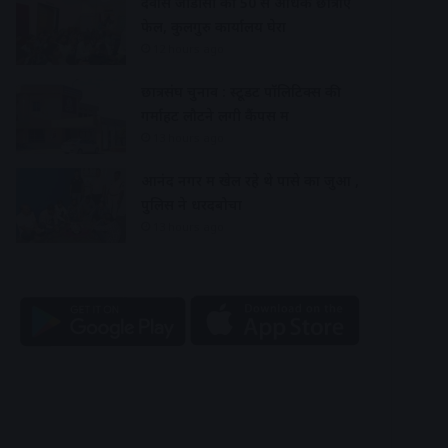
देवास जीडीसी की 50 से अधिक छात्राएं
फेल, कुलगुरु कार्यालय घेरा
12 hours ago
छात्रसंघ चुनाव : स्टूडेंट पॉलिटिक्स की
गर्माहट लौटने लगी कैंपस में
13 hours ago
आनंद नगर में खेल रहे थे पासे का जुआ ,
पुलिस ने धरदबोचा
13 hours ago