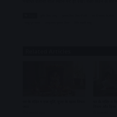
पर्याप्त रोशनी वाले स्थान पर ही रखें। ऐसा करने से घर
Tags
कुबेर दिशा वास्तु
गुल्लक किस दिशा में रखें
घर में बरकत के उपाय
वास्तु गुरु मान्या
वास्तुशास्त्र गुल्लक नियम
स्थिर लक्ष्मी वास्तु
Related Articles
घर के मंदिर में एक मूर्ति, पूजा के खास नियम
घर के मंदिर में 
जानें
नियम और दिशा
4 weeks ago
4 weeks ago