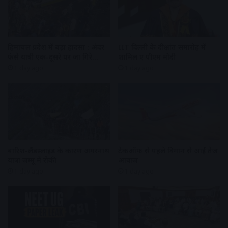
हिमाचल प्रदेश में बड़ा हादसा : अंदर
IIT दिल्ली के दीक्षांत समारोह में
फंसे यात्री एक-दूसरे पर जा गिरे…
शामिल हुए पीएम मोदी
1 day ago
1 day ago
बारिश-लैंडस्लाइड के कारण अमरनाथ
टेकऑफ से पहले विमान से आई तेज
यात्रा जम्मू में रोकी
आवाज
1 day ago
1 day ago