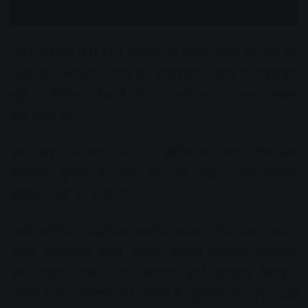
विदेश मंत्रालय (MEA) ने सोमवार को घोषणा करते हुए कहा कि
G20 की अध्यक्षता भारत को अंतरराष्ट्रीय महत्व के महत्वपूर्ण
मुद्दों पर वैश्विक एजेंडा में योगदान करने का एक अनूठा अवसर
प्रदान करती है।
इसने कहा कि भारत के G20 प्रेसीडेंसी का लोगो, थीम और
वेबसाइट दुनिया के लिए देश की “संदेश और व्यापक
प्राथमिकताओं” को दर्शाएगी।
इसमें अर्जेंटीना, ऑस्ट्रेलिया, ब्राजील, कनाडा, चीन, फ्रांस, जर्मनी,
भारत, इंडोनेशिया, इटली, जापान, कोरिया गणराज्य, मैक्सिको,
रूस, सऊदी अरब, दक्षिण अफ्रीका, तुर्की, यूनाइटेड किंगडम,
संयुक्त राज्य अमेरिका और शामिल हैं। यूरोपीय संघ (ईयू)।G20