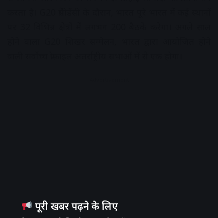
करता है। G20 प्रेसीडेंसी के दौरान, भारत पूरे भारत में कई स्थानों
पर 32 विभिन्न क्षेत्रों में लगभग 200 बैठकें करेगा। अगले साल
होने वाला G20 शिखर सम्मेलन, भारत द्वारा आयोजित होने
वाली सर्वोच्च प्रोफ़ाइल अंतर्राष्ट्रीय सभाओं में से एक होगा।
Advertisement
पूरी खबर पढ़ने के लिए