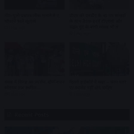
नीट-यूजी प्रश्नपत्र लीक मामले में हुए
पीएम की एनडीए के 45 नए सांसदों
चौंकाने वाले खुलासे
के साथ बैठक इनमें टीएमसी और
उद्धव गुट के बागी सांसद भी थे
1 day ago
1 day ago
संसद में विपक्ष का प्रदर्शन, दोनों सदन
दिल्ली हाईकोर्ट ने कहा – जंतर मंतर
सोमवार तक स्थगित…
पर प्रदर्शन नहीं होने चाहिए
1 day ago
1 day ago
Recent Posts