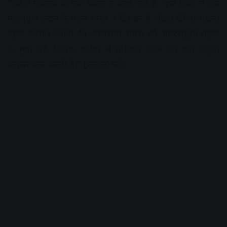
“विदेश मंत्रालय के एक बयान में कहा गया है, “इस दिशा में एक
महत्वपूर्ण कदम के तहत भारत 1 दिसंबर से जी20 की अध्यक्षता
ग्रहण करेगा। जी20 की अध्यक्षता भारत को अंतरराष्ट्रीय महत्व
के मुद्दों पर वैश्विक एजेंडा में योगदान करने का एक अनूठा
अवसर प्रदान करती है।” (एमईए) पढ़ें।
Advertisement