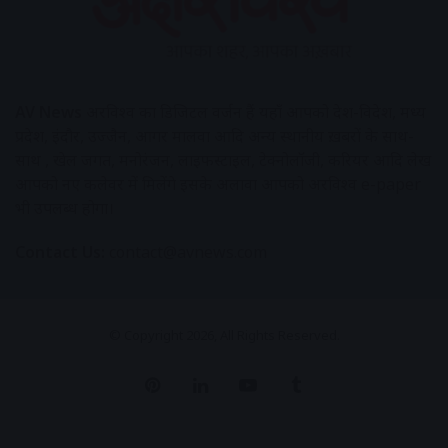
AV News
अक्षरविश्व का डिजिटल वर्जन हैं यहाँ आपको देश-विदेश, मध्य
प्रदेश, इंदौर, उज्जैन, आगर मालवा आदि अन्य स्थानीय ख़बरों के साथ-
साथ , खेल जगत, मनोरंजन, लाइफस्टाइल, टेक्नोलॉजी, करियर आदि लेख
आपको नए कलेवर में मिलेंगे इसके अलावा आपको अक्षरविश्व e-paper
भी उपलब्ध होगा।
Contact Us:
contact@avnews.com
© Copyright 2026, All Rights Reserved.
Pinterest
LinkedIn
YouTube
Tumblr