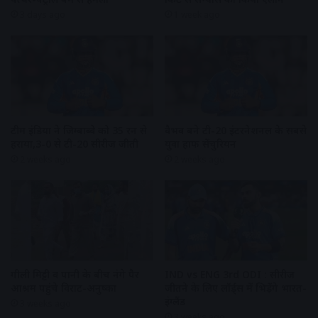
3 days ago
1 week ago
टीम इंडिया ने जिम्बाब्वे को 35 रन से
वैभव बने टी-20 इंटरनेशनल के सबसे
हराया,3-0 से टी-20 सीरीज जीती
युवा हाफ सेंचुरियन
2 weeks ago
2 weeks ago
गीली मिट्टी व पानी के बीच नंगे पैर
IND vs ENG 3rd ODI : सीरीज
आश्रम पहुंचे विराट-अनुष्का
जीतने के लिए लॉर्ड्स में भिड़ेंगे भारत-
इंग्लैंड
3 weeks ago
3 weeks ago