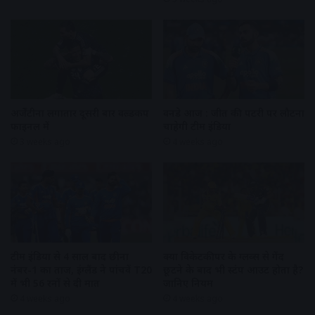
अर्जेंटीना लगातार दूसरी बार वल्र्डकप
वनडे आज : जीत की पटरी पर लौटना
फाइनल में
चाहेगी टीम इंडिया
3 weeks ago
4 weeks ago
टीम इंडिया से 4 साल बाद छीना
क्या विकेटकीपर के ग्लव्स से गेंद
नंबर-1 का ताज, इंग्लैंड ने पांचवें T20
छूटने के बाद भी स्टंप आउट होता है?
में भी 56 रनों से दी मात
जानिए नियम
4 weeks ago
4 weeks ago