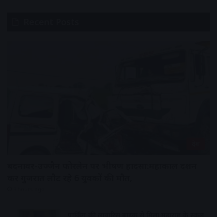
Recent Posts
देश
बदनावर-उज्जैन फोरलेन पर भीषण हादसा:महाकाल दर्शन
कर गुजरात लौट रहे 6 युवकों की मौत,
3 hours ago
पार्किंग की लावारिस बाइक से मिला महाराष्ट्र के स्कूल