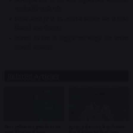
भारतीय स्पिनर की एंट्री।
मिडिल ओवरों (7 से 15 ओवर) में नियमित रूप से विकेट
निकालने वाला गेंदबाज।
लखनऊ की पिच के अनुकूल एक मजबूत और धारदार
गेंदबाजी आक्रमण।
Related Articles
क्रिकेटर शाकिब अल-हसन के घर पर
Ajinkya Rahane ने इंटरनेशनल
पत्थर-पेट्रोल बम से हमला
क्रिकेट से संन्यास का किया एलान