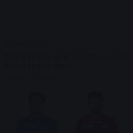
Home
/
खेल जगत
दिल्ली में हुई ऋषभ पंत की घर वापसी, IPL 2027
के सबसे बड़े ट्रेड ने चौंकाया
AV NEWS
June 23, 2026