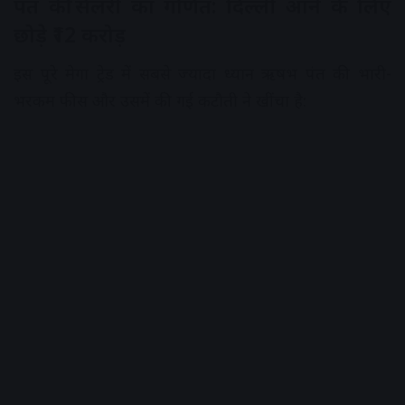
पंत की सैलरी का गणित: दिल्ली आने के लिए
छोड़े ₹12 करोड़
इस पूरे मेगा ट्रेड में सबसे ज्यादा ध्यान ऋषभ पंत की भारी-
भरकम फीस और उसमें की गई कटौती ने खींचा है: