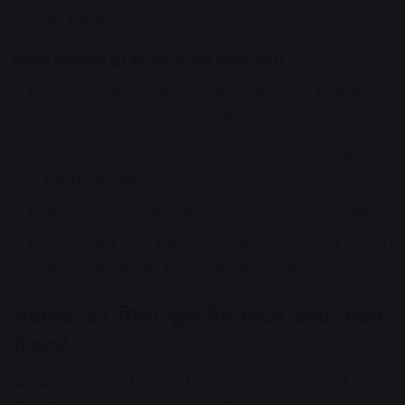
जा सकती है।
दिल्ली कैपिटल्स को इस ट्रेड से क्या फायदे होंगे?
एक आक्रामक और अनुभवी भारतीय विकेटकीपर-
बल्लेबाज की मध्यक्रम में वापसी।
कप्तानी और नेतृत्व क्षमता का एक बेहद मजबूत और
विश्वसनीय विकल्प।
स्थानीय फैंस के साथ दोबारा एक गहरा भावनात्मक जुड़ाव।
केएल राहुल और ऋषभ पंत (लखनऊ के दो पूर्व कप्तान)
अब दिल्ली की ओर से एक साथ खेलते दिखेंगे।
लखनऊ को मिला कुलदीप यादव जैसा ‘एक्स-
फैक्टर’
ऋषभ पंत को खोने के बदले लखनऊ सुपर जाएंट्स ने अपनी