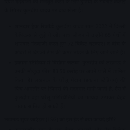
स्पिन गेंदबाजी को मजबूत करने के लिए दुनिया के सर्वश्रेष्ठ कलाई
के स्पिनर कुलदीप यादव पर दांव खेला है।
शानदार ट्रैक रिकॉर्ड:
कुलदीप यादव साल 2022 में दिल्ली
कैपिटल्स से जुड़े थे और पांच सीजन में उन्होंने 65 मैचों में
शानदार गेंदबाजी करते हुए
72 विकेट
चटकाए। वे बीच के
ओवरों में विपक्षी टीम की कमर तोड़ने के लिए जाने जाते हैं।
इकाना स्टेडियम में दिखेगा जलवा:
कुलदीप को लखनऊ ने
उनकी मौजूदा फीस
₹13.50 करोड़
पर अपने पाले में शामिल
किया है। लखनऊ के घरेलू मैदान (इकाना स्टेडियम) की
पिच आमतौर पर स्पिनरों की मददगार मानी जाती है, ऐसे में
कुलदीप वहां घरेलू परिस्थितियों का फायदा उठाकर बेहद
घातक साबित हो सकते हैं।
लखनऊ सुपर जाएंट्स (LSG) को इस ट्रेड से क्या फायदे होंगे?
अंतरराष्ट्रीय स्तर के एक बेहद अनुभवी और मैच-विजेता