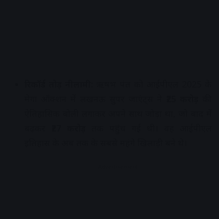
रिकॉर्ड तोड़ नीलामी:
ऋषभ पंत को आईपीएल 2025 के
मेगा ऑक्शन में लखनऊ सुपर जाएंट्स ने
₹25 करोड़
की
ऐतिहासिक बोली लगाकर अपने साथ जोड़ा था, जो बाद में
बढ़कर
₹27 करोड़
तक पहुंच गई थी। वह आईपीएल
इतिहास के अब तक के सबसे महंगे खिलाड़ी बने थे।
Advertisement