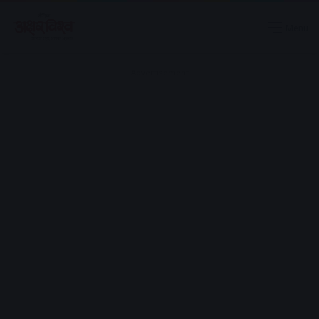
Menu
Advertisement