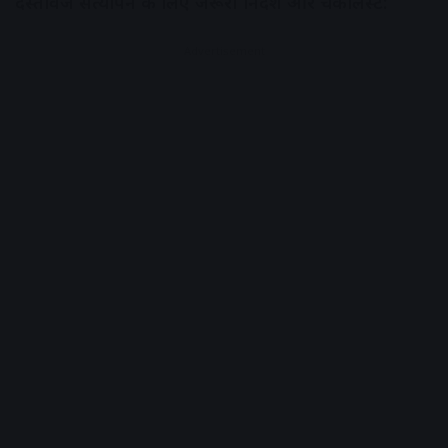
दस्तावेज सत्यापन के लिए जरूरी निर्देश और चेकलिस्ट:
Advertisement