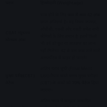
चरण
हिस्सेदारी (Weightage)
पास होने के लिए
कम से कम 42 अंक
लाना अनिवार्य है। यह नियम जनरल,
ओबीसी, एससी और एसटी समेत सभी
CBAT न्यूनतम
श्रेणियों के लिए समान है; इसमें किसी
योग्यता अंक
भी वर्ग को छूट या आरक्षण का लाभ
नहीं मिलेगा। 42 से कम अंक लाने वाले
अभ्यर्थी रेस से बाहर हो जाएंगे।
अंतिम चयन सूची (Final Merit
मुख्य परीक्षा (CBT)
List) तैयार करते समय मुख्य परीक्षा
वेटेज
(CBT) के अंकों को
70% वेटेज
दिया
जाएगा।
अंतिम चयन में कंप्यूटर आधारित