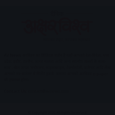
AV News
अक्षरविश्व का डिजिटल वर्जन हैं यहाँ आपको देश-विदेश, मध्य
प्रदेश, इंदौर, उज्जैन, आगर मालवा आदि अन्य स्थानीय ख़बरों के साथ-
साथ , खेल जगत, मनोरंजन, लाइफस्टाइल, टेक्नोलॉजी, करियर आदि लेख
आपको नए कलेवर में मिलेंगे इसके अलावा आपको अक्षरविश्व e-paper
भी उपलब्ध होगा।
Contact Us:
contact@avnews.com
© Copyright 2026, All Rights Reserved.