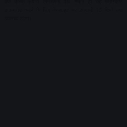
दर्ज करके अपना स्कोरकार्ड देख सकते हैं। यह स्कोरकार्ड
डाउनलोड करने के लिए वेबसाइट पर आगामी 15 दिनों तक
उपलब्ध रहेगा।